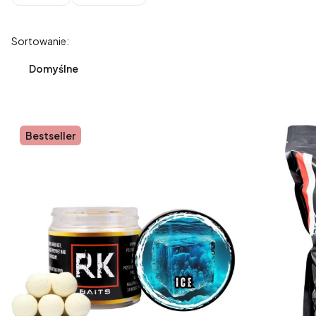
Koniec filtrów
Lista produktów
Sortowanie:
Domyślne
Bestseller