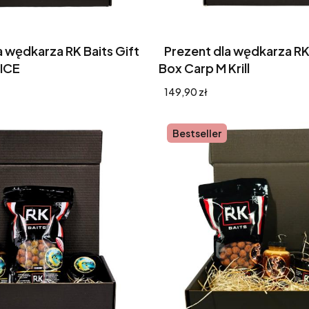
a wędkarza RK Baits Gift
Prezent dla wędkarza RK 
 ICE
Box Carp M Krill
Cena
149,90 zł
Bestseller