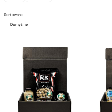
Koniec filtrów
Lista produktów
Sortowanie:
Domyślne