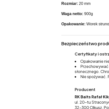
Rozmiar:
20 mm
Waga netto:
900g
Opakowanie:
Worek struno
Bezpieczeństwo prod
Certyfikaty i os
Opakowanie nie
Przechowywać w
słonecznego. Chro
Nie spożywać. P
Producent
RK Baits Rafał Ki
ul. 20-tu Stracony
32-300 Olkusz, Po