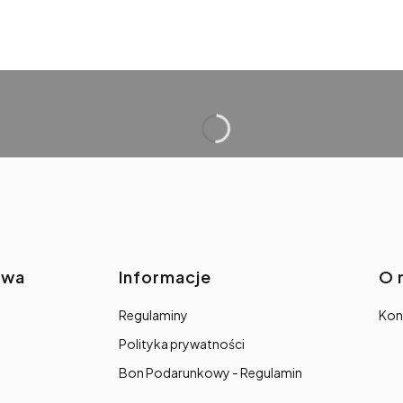
awa
Informacje
O 
Regulaminy
Kon
Polityka prywatności
Bon Podarunkowy - Regulamin