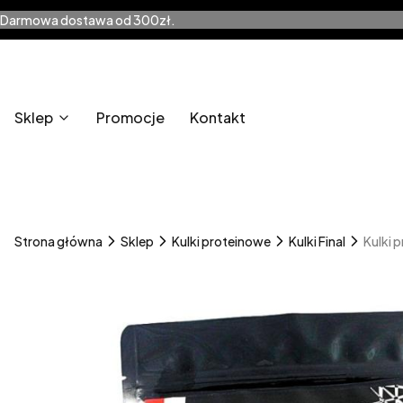
Darmowa dostawa od 300zł.
Sklep
Promocje
Kontakt
Strona główna
Sklep
Kulki proteinowe
Kulki Final
Kulki 