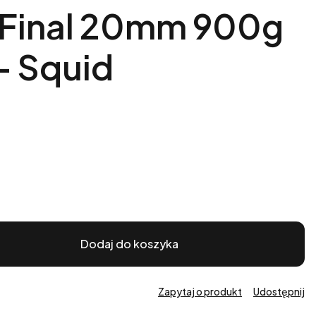
 Final 20mm 900g
- Squid
Dodaj do koszyka
Zapytaj o produkt
Udostępnij