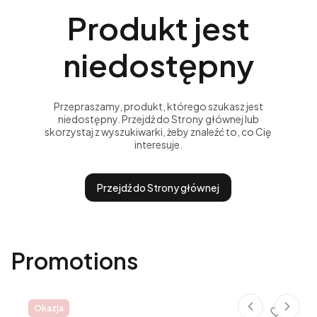
Produkt jest
niedostępny
Przepraszamy, produkt, którego szukasz jest
niedostępny. Przejdź do Strony głównej lub
skorzystaj z wyszukiwarki, żeby znaleźć to, co Cię
interesuje.
Przejdź do Strony głównej
Promotions
Okazja