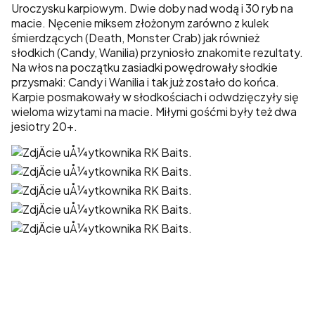
Uroczysku karpiowym. Dwie doby nad wodą i 30 ryb na
macie. Nęcenie miksem złożonym zarówno z kulek
śmierdzących (Death, Monster Crab) jak również
słodkich (Candy, Wanilia) przyniosło znakomite rezultaty.
Na włos na początku zasiadki powędrowały słodkie
przysmaki: Candy i Wanilia i tak już zostało do końca.
Karpie posmakowały w słodkościach i odwdzięczyły się
wieloma wizytami na macie. Miłymi gośćmi były też dwa
jesiotry 20+.