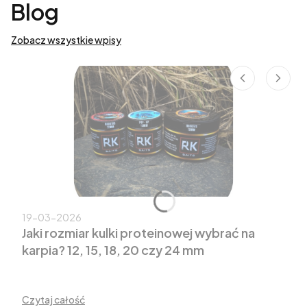
Blog
Zobacz wszystkie wpisy
19-03-2026
Jaki rozmiar kulki proteinowej wybrać na
karpia? 12, 15, 18, 20 czy 24 mm
Czytaj całość