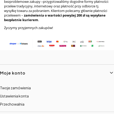
bezproblemowe zakupy –przygotowaliśmy dogodne formy płatności:
przelew tradycyjny, internetowy oraz płatność przy odbiorze tj.
wysyłkę towaru za pobraniem. Klientom polecamy głównie płatności
przelewem –
zamówienia o wartości powyżej 200 zł są wysyłane
bezpłatnie kurierem
.
Życzymy przyjemnych zakupów!
Linki w stopce
Moje konto
Twoje zamówienia
Ustawienia konta
Przechowalnia