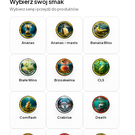
Wybierz swój smak
Wybierz serię i przejdź do produktów.
Ananas
Ananas – masło
Banana Bliss
Białe Wino
Brzoskwinia
CLS
Cornflash
Crabrise
Death