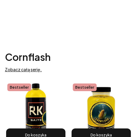
Zobacz wszystkie
Cornflash
Zobacz całą serię.
Bestseller
Bestseller
Do koszyka
Do koszyka