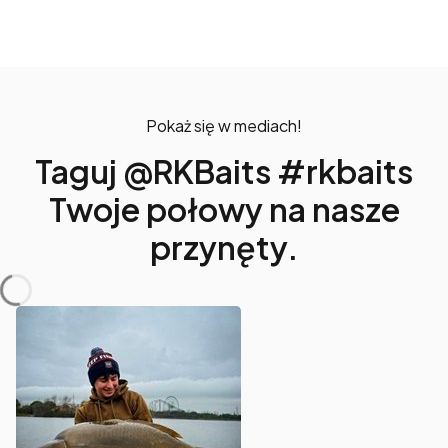
Pokaż się w mediach!
Taguj @RKBaits #rkbaits
Twoje połowy na nasze
przynęty.