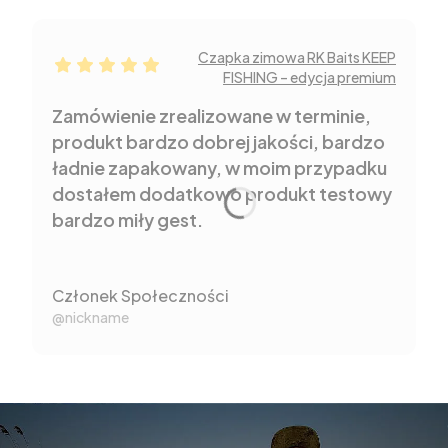
Czapka zimowa RK Baits KEEP
Członek Społeczności dał ocenę: 5
FISHING – edycja premium
Zamówienie zrealizowane w terminie,
produkt bardzo dobrej jakości, bardzo
ładnie zapakowany, w moim przypadku
dostałem dodatkowo produkt testowy
bardzo miły gest.
Członek Społeczności
@nickname