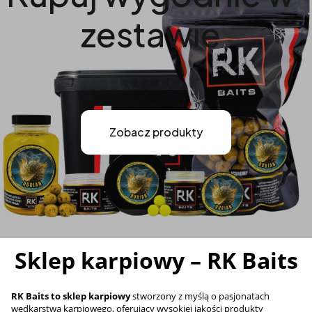
zestawie
Zobacz produkty
Sklep karpiowy – RK Baits
RK Baits to sklep karpiowy
stworzony z myślą o pasjonatach
wędkarstwa karpiowego, oferujący wysokiej jakości produkty