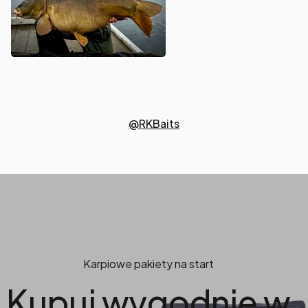
@RKBaits
Karpiowe pakiety na start
Kupuj wygodnie w