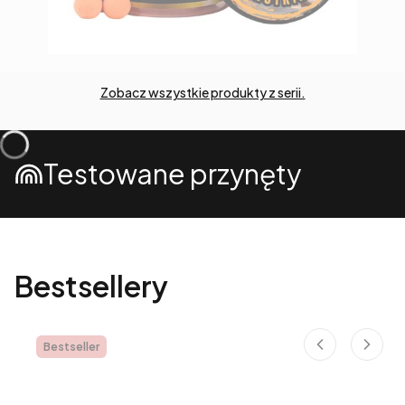
Zobacz wszystkie produkty z serii.
Testowane przynęty
Bestsellery
Bestseller