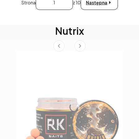
Strona
z 10
Następna
Nutrix