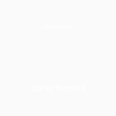
View All Products
Spray BoostX