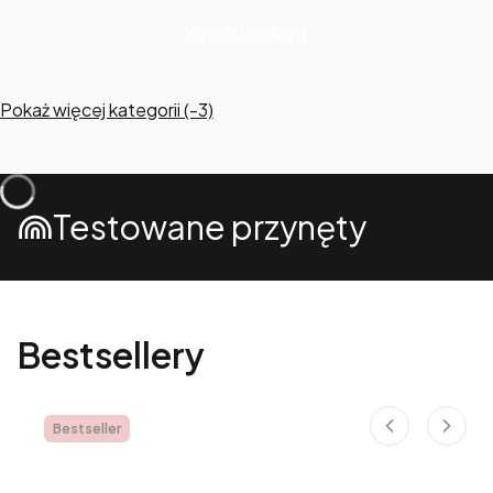
View All Products
Pokaż więcej kategorii (-3)
Testowane przynęty
Bestsellery
Bestseller