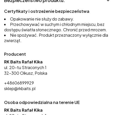
Bezpieczeństwo produktu.
Certyfikaty i ostrzeżenie bezpieczeństwa
Opakowanie nie służy do zabawy.
Przechowywać w suchym i chłodnym miejscu, bez
dostępu światła słonecznego. Chronić przed mrozem.
Nie spożywać. Produkt przeznaczony wyłącznie dla
zwierząt.
Producent
RK Baits Rafał Kika
ul. 20-tu Straconych 1
32-300 Olkusz, Polska
+48606899929
sklep@rkbaits.pl
Osoba odpowiedzialna na terenie UE
RK Baits Rafał Kika