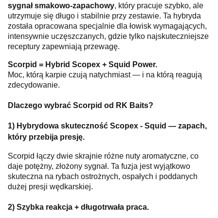
sygnał smakowo-zapachowy
, który pracuje szybko, ale
utrzymuje się długo i stabilnie przy zestawie. Ta hybryda
została opracowana specjalnie dla łowisk wymagających,
intensywnie uczęszczanych, gdzie tylko najskuteczniejsze
receptury zapewniają przewagę.
Scorpid = Hybrid Scopex + Squid Power.
Moc, którą karpie czują natychmiast — i na którą reagują
zdecydowanie.
Dlaczego wybrać Scorpid od RK Baits?
1) Hybrydowa skuteczność Scopex - Squid — zapach,
który przebija presję.
Scorpid łączy dwie skrajnie różne nuty aromatyczne, co
daje potężny, złożony sygnał. Ta fuzja jest wyjątkowo
skuteczna na rybach ostrożnych, ospałych i poddanych
dużej presji wędkarskiej.
2) Szybka reakcja + długotrwała praca.