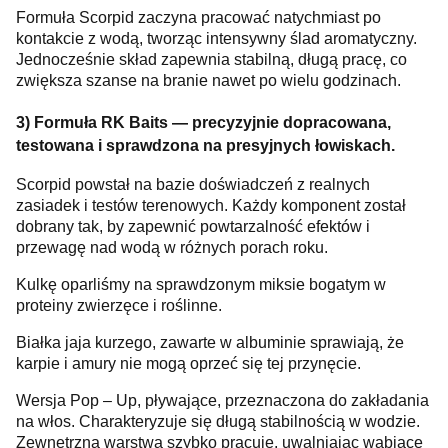
Formuła Scorpid zaczyna pracować natychmiast po
kontakcie z wodą, tworząc intensywny ślad aromatyczny.
Jednocześnie skład zapewnia stabilną, długą pracę, co
zwiększa szanse na branie nawet po wielu godzinach.
3) Formuła RK Baits — precyzyjnie dopracowana,
testowana i sprawdzona na presyjnych łowiskach.
Scorpid powstał na bazie doświadczeń z realnych
zasiadek i testów terenowych. Każdy komponent został
dobrany tak, by zapewnić powtarzalność efektów i
przewagę nad wodą w różnych porach roku.
Kulkę oparliśmy na sprawdzonym miksie bogatym w
proteiny zwierzęce i roślinne.
Białka jaja kurzego, zawarte w albuminie sprawiają, że
karpie i amury nie mogą oprzeć się tej przynęcie.
Wersja Pop – Up, pływające, przeznaczona do zakładania
na włos. Charakteryzuje się długą stabilnością w wodzie.
Zewnętrzna warstwa szybko pracuje, uwalniając wabiące