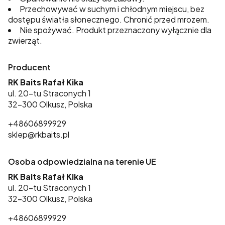
Przechowywać w suchym i chłodnym miejscu, bez
dostępu światła słonecznego. Chronić przed mrozem.
Nie spożywać. Produkt przeznaczony wyłącznie dla
zwierząt.
Producent
RK Baits Rafał Kika
ul. 20-tu Straconych 1
32-300 Olkusz, Polska
+48606899929
sklep@rkbaits.pl
Osoba odpowiedzialna na terenie UE
RK Baits Rafał Kika
ul. 20-tu Straconych 1
32-300 Olkusz, Polska
+48606899929