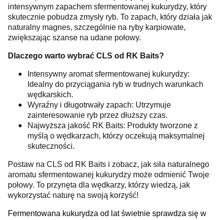
intensywnym zapachem sfermentowanej kukurydzy, który
skutecznie pobudza zmysły ryb. To zapach, który działa jak
naturalny magnes, szczególnie na ryby karpiowate,
zwiększając szanse na udane połowy.
Dlaczego warto wybrać CLS od RK Baits?
Intensywny aromat sfermentowanej kukurydzy:
Idealny do przyciągania ryb w trudnych warunkach
wędkarskich.
Wyraźny i długotrwały zapach: Utrzymuje
zainteresowanie ryb przez dłuższy czas.
Najwyższa jakość RK Baits: Produkty tworzone z
myślą o wędkarzach, którzy oczekują maksymalnej
skuteczności.
Postaw na CLS od RK Baits i zobacz, jak siła naturalnego
aromatu sfermentowanej kukurydzy może odmienić Twoje
połowy. To przynęta dla wędkarzy, którzy wiedzą, jak
wykorzystać naturę na swoją korzyść!
Fermentowana kukurydza od lat świetnie sprawdza się w