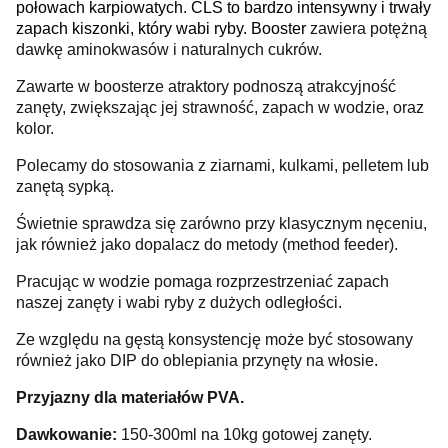
połowach karpiowatych. CLS to bardzo intensywny i trwały
zapach kiszonki, który wabi ryby. Booster
zawiera potężną
dawkę aminokwasów i naturalnych cukrów.
Zawarte w boosterze atraktory podnoszą atrakcyjność
zanęty, zwiększając jej strawność, zapach w wodzie, oraz
kolor.
Polecamy do stosowania z ziarnami, kulkami, pelletem lub
zanętą sypką.
Świetnie sprawdza się zarówno przy klasycznym nęceniu,
jak również jako dopalacz do metody (method feeder).
Pracując w wodzie pomaga rozprzestrzeniać zapach
naszej zanęty i wabi ryby z dużych odległości.
Ze względu na gęstą konsystencję może być stosowany
również jako DIP do oblepiania przynęty na włosie.
Przyjazny dla materiałów PVA.
Dawkowanie:
150-300ml na 10kg gotowej zanęty.