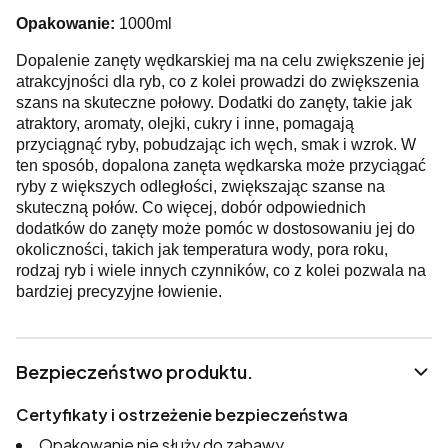
Opakowanie:
1000ml
Dopalenie zanęty wędkarskiej ma na celu zwiększenie jej
atrakcyjności dla ryb, co z kolei prowadzi do zwiększenia
szans na skuteczne połowy. Dodatki do zanęty, takie jak
atraktory, aromaty, olejki, cukry i inne, pomagają
przyciągnąć ryby, pobudzając ich węch, smak i wzrok. W
ten sposób, dopalona zanęta wędkarska może przyciągać
ryby z większych odległości, zwiększając szanse na
skuteczną połów. Co więcej, dobór odpowiednich
dodatków do zanęty może pomóc w dostosowaniu jej do
okoliczności, takich jak temperatura wody, pora roku,
rodzaj ryb i wiele innych czynników, co z kolei pozwala na
bardziej precyzyjne łowienie.
Bezpieczeństwo produktu.
Certyfikaty i ostrzeżenie bezpieczeństwa
Opakowanie nie służy do zabawy.