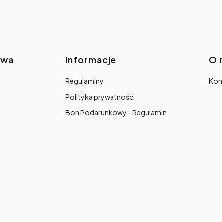
awa
Informacje
O 
Regulaminy
Kon
Polityka prywatności
Bon Podarunkowy - Regulamin