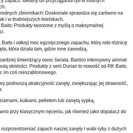
y zapach: Idealny do przyciągania ryb w trudnych
ch.
rodnych zbiornikach: Doskonale sprawdza się zarówno na
k i w trudniejszych łowiskach.
Baits: Produkty tworzone z myślą o maksymalnej
ci.
Baits i odkryj moc egzotycznego zapachu, który robi różnicę
ta, która działa tam, gdzie inne zawodzą.
bardziej śmierdzący owoc świata. Bardzo intensywny aromat
tą skisłości. Produkty z serii Durian to nowość od RK Baits.
ąc im coś nieszablonowego.
ory podnoszą atrakcyjność zanęty, zwiększając jej strawność,
r.
iarnami, kulkami, pelletem lub zanętą sypką.
wno przy klasycznym nęceniu, jak również jako dopalacz do
ozprzestrzeniać zapach naszej zanęty i wabi ryby z dużych