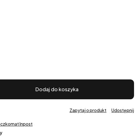
Dodaj do koszyka
Zapytaj o produkt
Udostępnij
aczkomat Inpost
y