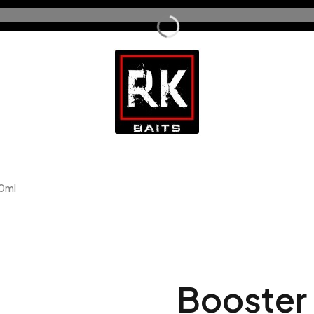
00ml
Booster 