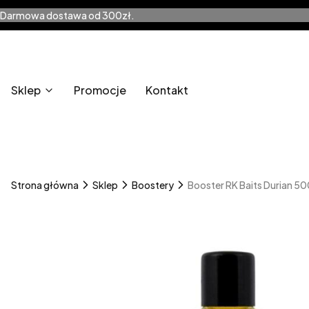
Darmowa dostawa od 300zł.
Sklep
Promocje
Kontakt
Strona główna
Sklep
Boostery
Booster RK Baits Durian 5