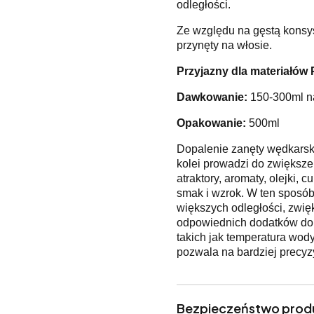
odległości.
Ze względu na gęstą konsy
przynęty na włosie.
Przyjazny dla materiałów
Dawkowanie:
150-300ml na
Opakowanie:
500ml
Dopalenie zanęty wędkarskie
kolei prowadzi do zwiększen
atraktory, aromaty, olejki, 
smak i wzrok. W ten sposó
większych odległości, zwię
odpowiednich dodatków do 
takich jak temperatura wody,
pozwala na bardziej precyz
Bezpieczeństwo prod