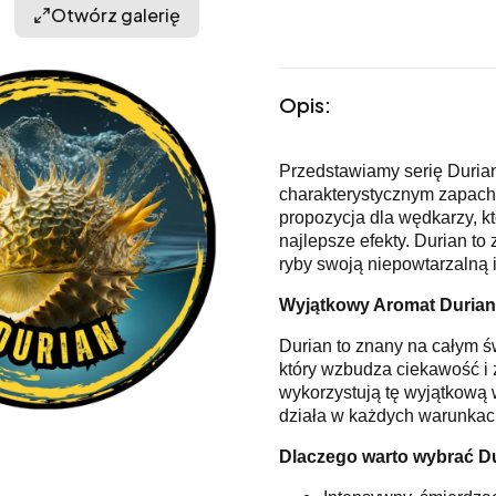
Otwórz galerię
Opis:
Przedstawiamy serię Durian
charakterystycznym zapach
propozycja dla wędkarzy, kt
najlepsze efekty. Durian to
ryby swoją niepowtarzalną 
Wyjątkowy Aromat Duria
Durian to znany na całym ś
który wzbudza ciekawość i 
wykorzystują tę wyjątkową 
działa w każdych warunkac
Dlaczego warto wybrać D