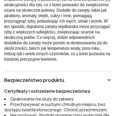
atrakcyjności dla ryb, co z kolei prowadzi do zwiększenia
szans na skuteczne połowy. Dodatki do zanęty, takie jak
atraktory, aromaty, olejki, cukry i inne, pomagają
przyciągnąć ryby, pobudzając ich węch, smak i wzrok. W
ten sposób, dopalona zanęta wędkarska może przyciągać
ryby z większych odległości, zwiększając szanse na
skuteczną połów. Co więcej, dobór odpowiednich
dodatków do zanęty może pomóc w dostosowaniu jej do
okoliczności, takich jak temperatura wody, pora roku,
rodzaj ryb i wiele innych czynników, co z kolei pozwala na
bardziej precyzyjne łowienie.
Bezpieczeństwo produktu.
Certyfikaty i ostrzeżenie bezpieczeństwa
Opakowanie nie służy do zabawy.
Przechowywać w suchym i chłodnym miejscu, bez
dostępu światła słonecznego. Chronić przed mrozem.
Nie spożywać. Produkt przeznaczony wyłącznie dla