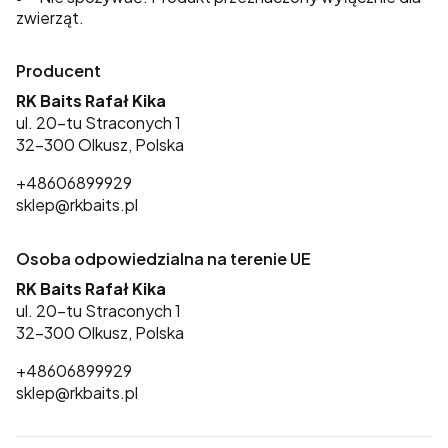
zwierząt.
Producent
RK Baits Rafał Kika
ul. 20-tu Straconych 1
32-300 Olkusz, Polska
+48606899929
sklep@rkbaits.pl
Osoba odpowiedzialna na terenie UE
RK Baits Rafał Kika
ul. 20-tu Straconych 1
32-300 Olkusz, Polska
+48606899929
sklep@rkbaits.pl