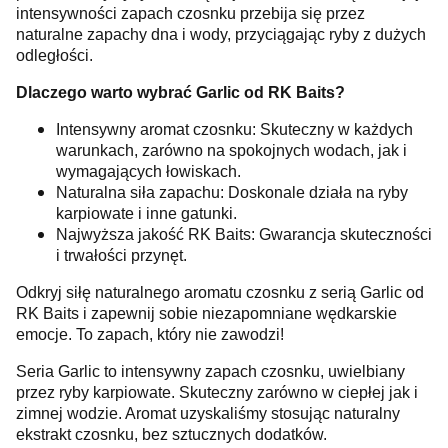
intensywności zapach czosnku przebija się przez
naturalne zapachy dna i wody, przyciągając ryby z dużych
odległości.
Dlaczego warto wybrać Garlic od RK Baits?
Intensywny aromat czosnku: Skuteczny w każdych
warunkach, zarówno na spokojnych wodach, jak i
wymagających łowiskach.
Naturalna siła zapachu: Doskonale działa na ryby
karpiowate i inne gatunki.
Najwyższa jakość RK Baits: Gwarancja skuteczności
i trwałości przynęt.
Odkryj siłę naturalnego aromatu czosnku z serią Garlic od
RK Baits i zapewnij sobie niezapomniane wędkarskie
emocje. To zapach, który nie zawodzi!
Seria Garlic to intensywny zapach czosnku, uwielbiany
przez ryby karpiowate. Skuteczny zarówno w ciepłej jak i
zimnej wodzie. Aromat uzyskaliśmy stosując naturalny
ekstrakt czosnku, bez sztucznych dodatków.