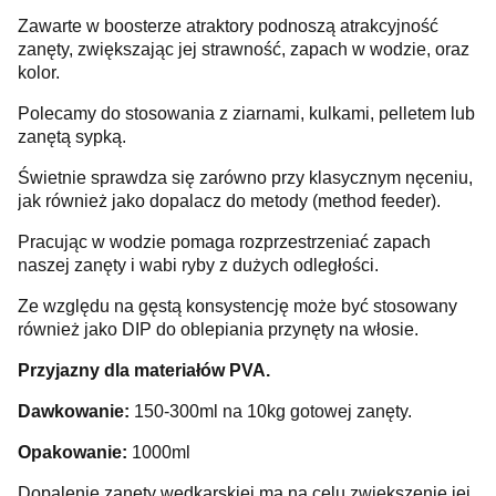
Zawarte w boosterze atraktory podnoszą atrakcyjność
zanęty, zwiększając jej strawność, zapach w wodzie, oraz
kolor.
Polecamy do stosowania z ziarnami, kulkami, pelletem lub
zanętą sypką.
Świetnie sprawdza się zarówno przy klasycznym nęceniu,
jak również jako dopalacz do metody (method feeder).
Pracując w wodzie pomaga rozprzestrzeniać zapach
naszej zanęty i wabi ryby z dużych odległości.
Ze względu na gęstą konsystencję może być stosowany
również jako DIP do oblepiania przynęty na włosie.
Przyjazny dla materiałów PVA.
Dawkowanie:
150-300ml na 10kg gotowej zanęty.
Opakowanie:
1000ml
Dopalenie zanęty wędkarskiej ma na celu zwiększenie jej