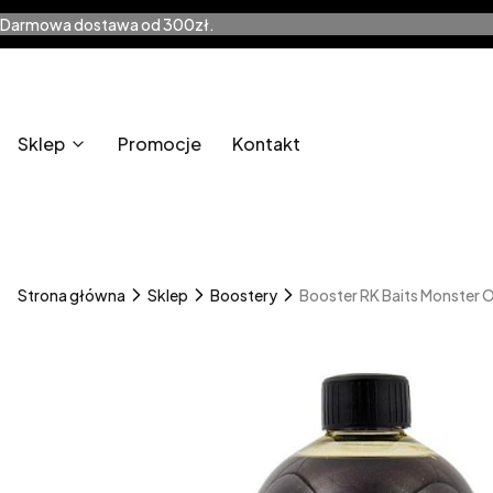
Darmowa dostawa od 300zł.
Sklep
Promocje
Kontakt
Strona główna
Sklep
Boostery
Booster RK Baits Monster