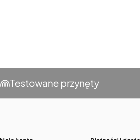
Testowane przynęty
Moje konto
Płatności i dost