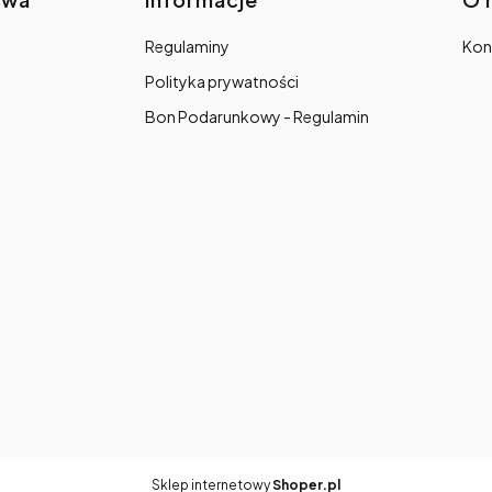
Regulaminy
Kon
Polityka prywatności
Bon Podarunkowy - Regulamin
Sklep internetowy
Shoper.pl