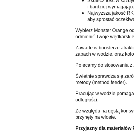
Skuteczność w każdyc
i bardziej wymagające
Najwyższa jakość RK B
aby sprostać oczeki
Wybierz Monster Orange od 
odmienić Twoje wędkarskie 
Zawarte w boosterze atrakt
zapach w wodzie, oraz kolo
Polecamy do stosowania z z
Świetnie sprawdza się zaró
metody (method feeder).
Pracując w wodzie pomaga r
odległości.
Ze względu na gęstą konsy
przynęty na włosie.
Przyjazny dla materiałów