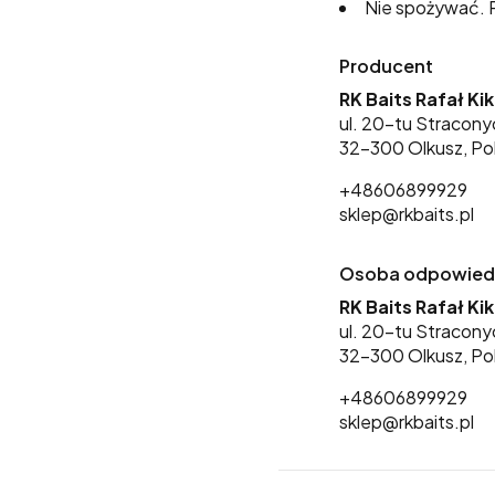
Nie spożywać. P
Producent
RK Baits Rafał Ki
ul. 20-tu Stracony
32-300 Olkusz, Po
+48606899929
sklep@rkbaits.pl
Osoba odpowiedzi
RK Baits Rafał Ki
ul. 20-tu Stracony
32-300 Olkusz, Po
+48606899929
sklep@rkbaits.pl