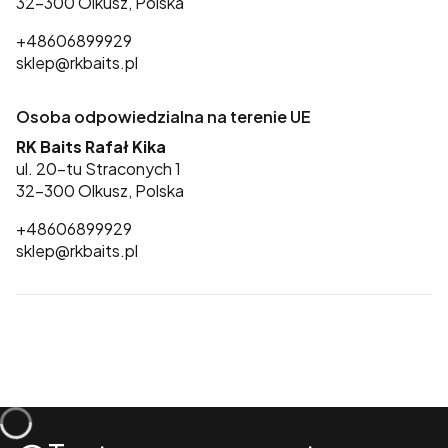
32-300 Olkusz, Polska
+48606899929
sklep@rkbaits.pl
Osoba odpowiedzialna na terenie UE
RK Baits Rafał Kika
ul. 20-tu Straconych 1
32-300 Olkusz, Polska
+48606899929
sklep@rkbaits.pl