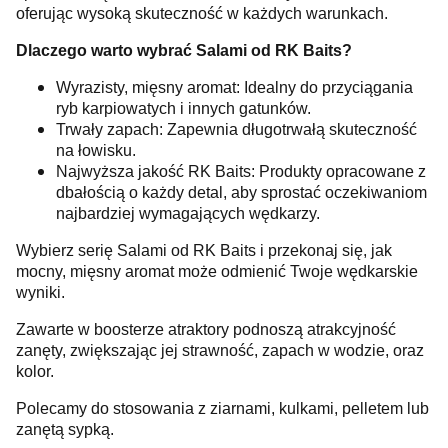
oferując wysoką skuteczność w każdych warunkach.
Dlaczego warto wybrać Salami od RK Baits?
Wyrazisty, mięsny aromat: Idealny do przyciągania
ryb karpiowatych i innych gatunków.
Trwały zapach: Zapewnia długotrwałą skuteczność
na łowisku.
Najwyższa jakość RK Baits: Produkty opracowane z
dbałością o każdy detal, aby sprostać oczekiwaniom
najbardziej wymagających wędkarzy.
Wybierz serię Salami od RK Baits i przekonaj się, jak
mocny, mięsny aromat może odmienić Twoje wędkarskie
wyniki.
Zawarte w boosterze atraktory podnoszą atrakcyjność
zanęty, zwiększając jej strawność, zapach w wodzie, oraz
kolor.
Polecamy do stosowania z ziarnami, kulkami, pelletem lub
zanętą sypką.