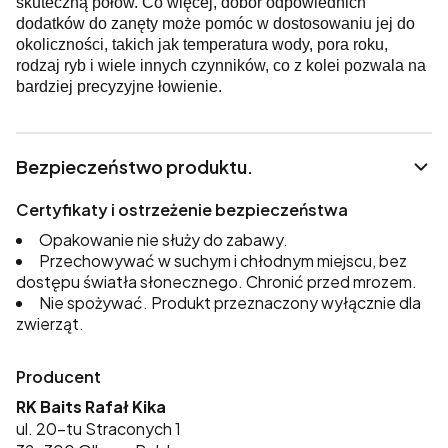
skuteczną połów. Co więcej, dobór odpowiednich
dodatków do zanęty może pomóc w dostosowaniu jej do
okoliczności, takich jak temperatura wody, pora roku,
rodzaj ryb i wiele innych czynników, co z kolei pozwala na
bardziej precyzyjne łowienie.
Bezpieczeństwo produktu.
Certyfikaty i ostrzeżenie bezpieczeństwa
Opakowanie nie służy do zabawy.
Przechowywać w suchym i chłodnym miejscu, bez
dostępu światła słonecznego. Chronić przed mrozem.
Nie spożywać. Produkt przeznaczony wyłącznie dla
zwierząt.
Producent
RK Baits Rafał Kika
ul. 20-tu Straconych 1