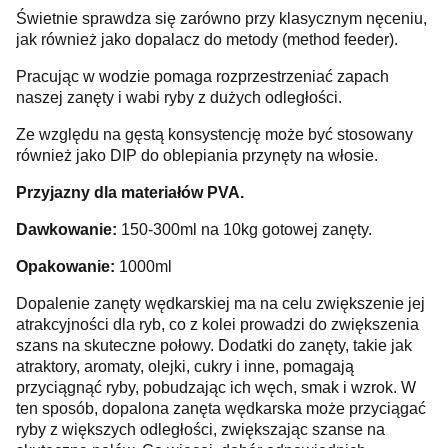
Świetnie sprawdza się zarówno przy klasycznym nęceniu,
jak również jako dopalacz do metody (method feeder).
Pracując w wodzie pomaga rozprzestrzeniać zapach
naszej zanęty i wabi ryby z dużych odległości.
Ze względu na gęstą konsystencję może być stosowany
również jako DIP do oblepiania przynęty na włosie.
Przyjazny dla materiałów PVA.
Dawkowanie:
150-300ml na 10kg gotowej zanęty.
Opakowanie:
1000ml
Dopalenie zanęty wędkarskiej ma na celu zwiększenie jej
atrakcyjności dla ryb, co z kolei prowadzi do zwiększenia
szans na skuteczne połowy. Dodatki do zanęty, takie jak
atraktory, aromaty, olejki, cukry i inne, pomagają
przyciągnąć ryby, pobudzając ich węch, smak i wzrok. W
ten sposób, dopalona zanęta wędkarska może przyciągać
ryby z większych odległości, zwiększając szanse na