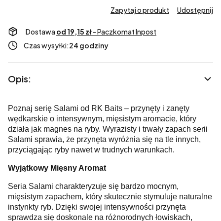
Zapytaj o produkt
Udostępnij
Dostawa
od 19,15 zł
- Paczkomat Inpost
Czas wysyłki:
24 godziny
Opis:
Poznaj serię Salami od RK Baits – przynęty i zanęty
wędkarskie o intensywnym, mięsistym aromacie, który
działa jak magnes na ryby. Wyrazisty i trwały zapach serii
Salami sprawia, że przynęta wyróżnia się na tle innych,
przyciągając ryby nawet w trudnych warunkach.
Wyjątkowy Mięsny Aromat
Seria Salami charakteryzuje się bardzo mocnym,
mięsistym zapachem, który skutecznie stymuluje naturalne
instynkty ryb. Dzięki swojej intensywności przynęta
sprawdza się doskonale na różnorodnych łowiskach,