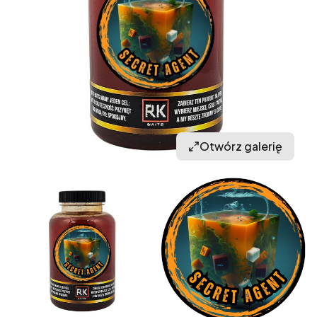
Otwórz galerię