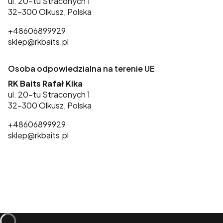
ul. 20-tu Straconych 1
32-300 Olkusz, Polska
+48606899929
sklep@rkbaits.pl
Osoba odpowiedzialna na terenie UE
RK Baits Rafał Kika
ul. 20-tu Straconych 1
32-300 Olkusz, Polska
+48606899929
sklep@rkbaits.pl