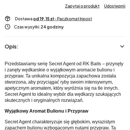
Zapytaj o produkt
Udostępnij
Dostawa
od 19,15 zł
- Paczkomat Inpost
Czas wysyłki:
24 godziny
Opis:
Przedstawiamy serię Secret Agent od RK Baits – przynęty
i zanęty wędkarskie o wyjątkowym aromacie bulionu i
przypraw. Ta unikalna kompozycja zapachowa została
stworzona, aby przyciągać ryby swoim intensywnym,
apetycznym aromatem, który wyróżnia się na tle innych.
Secret Agent to idealny wybór dla wędkarzy szukających
skutecznych i oryginalnych rozwiązań.
Wyjątkowy Aromat Bulionu i Przypraw
Secret Agent charakteryzuje się głębokim, wyrazistym
zapachem bulionu wzbogaconym nutami przypraw. Ta