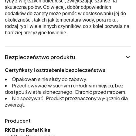
ryby z większych odległości, zwiększając szanse na
skuteczną połów. Co więcej, dobór odpowiednich
dodatków do zanęty może pomóc w dostosowaniu jej do
okoliczności, takich jak temperatura wody, pora roku,
rodzaj ryb i wiele innych czynników, co z kolei pozwala na
bardziej precyzyjne łowienie.
Bezpieczeństwo produktu.
Certyfikaty i ostrzeżenie bezpieczeństwa
Opakowanie nie służy do zabawy.
Przechowywać w suchym i chłodnym miejscu, bez
dostępu światła słonecznego. Chronić przed mrozem.
Nie spożywać. Produkt przeznaczony wyłącznie dla
zwierząt.
Producent
RK Baits Rafał Kika