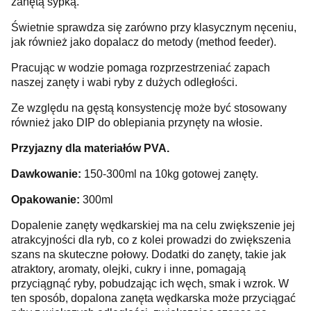
zanętą sypką.
Świetnie sprawdza się zarówno przy klasycznym nęceniu,
jak również jako dopalacz do metody (method feeder).
Pracując w wodzie pomaga rozprzestrzeniać zapach
naszej zanęty i wabi ryby z dużych odległości.
Ze względu na gęstą konsystencję może być stosowany
również jako DIP do oblepiania przynęty na włosie.
Przyjazny dla materiałów PVA.
Dawkowanie:
150-300ml na 10kg gotowej zanęty.
Opakowanie:
300ml
Dopalenie zanęty wędkarskiej ma na celu zwiększenie jej
atrakcyjności dla ryb, co z kolei prowadzi do zwiększenia
szans na skuteczne połowy. Dodatki do zanęty, takie jak
atraktory, aromaty, olejki, cukry i inne, pomagają
przyciągnąć ryby, pobudzając ich węch, smak i wzrok. W
ten sposób, dopalona zanęta wędkarska może przyciągać