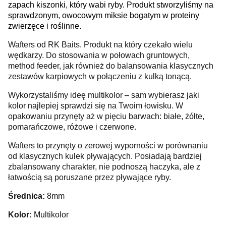
zapach kiszonki, który wabi ryby. Produkt stworzyliśmy na
sprawdzonym, owocowym miksie bogatym w proteiny
zwierzęce i roślinne.
Wafters od RK Baits. Produkt na który czekało wielu
wędkarzy. Do stosowania w połowach gruntowych,
method feeder, jak również do balansowania klasycznych
zestawów karpiowych w połączeniu z kulką tonącą.
Wykorzystaliśmy ideę multikolor – sam wybierasz jaki
kolor najlepiej sprawdzi się na Twoim łowisku. W
opakowaniu przynęty aż w pięciu barwach: białe, żółte,
pomarańczowe, różowe i czerwone.
Wafters to przynęty o zerowej wyporności w porównaniu
od klasycznych kulek pływających. Posiadają bardziej
zbalansowany charakter, nie podnoszą haczyka, ale z
łatwością są poruszane przez pływające ryby.
Średnica:
8mm
Kolor:
Multikolor