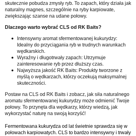
skutecznie pobudza zmysły ryb. To zapach, który działa jak
naturalny magnes, szczególnie na ryby karpiowate,
zwiększając szanse na udane połowy.
Dlaczego warto wybrać CLS od RK Baits?
Intensywny aromat sfermentowanej kukurydzy:
Idealny do przyciągania ryb w trudnych warunkach
wędkarskich.
Wyraźny i długotrwały zapach: Utrzymuje
zainteresowanie ryb przez dłuższy czas.
Najwyższa jakość RK Baits: Produkty tworzone z
myślą o wędkarzach, którzy oczekują maksymalnej
skuteczności.
Postaw na CLS od RK Baits i zobacz, jak siła naturalnego
aromatu sfermentowanej kukurydzy może odmienić Twoje
połowy. To przynęta dla wędkarzy, którzy wiedzą, jak
wykorzystać naturę na swoją korzyść!
Fermentowana kukurydza od lat świetnie sprawdza się w
połowach karpiowatych. CLS to bardzo intensywny i trwały