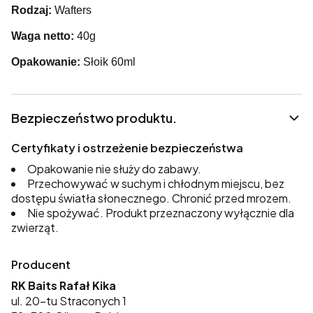
Rodzaj:
Wafters
Waga netto:
40g
Opakowanie:
Słoik 60ml
Bezpieczeństwo produktu.
Certyfikaty i ostrzeżenie bezpieczeństwa
Opakowanie nie służy do zabawy.
Przechowywać w suchym i chłodnym miejscu, bez
dostępu światła słonecznego. Chronić przed mrozem.
Nie spożywać. Produkt przeznaczony wyłącznie dla
zwierząt.
Producent
RK Baits Rafał Kika
ul. 20-tu Straconych 1