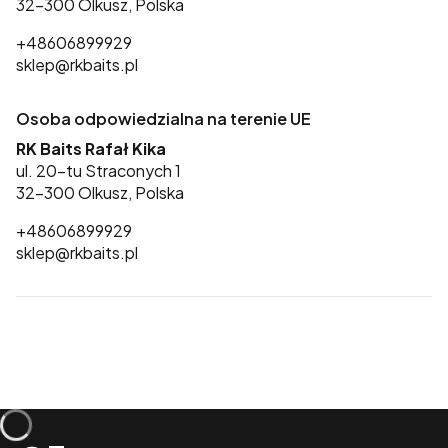
32-300 Olkusz, Polska
+48606899929
sklep@rkbaits.pl
Osoba odpowiedzialna na terenie UE
RK Baits Rafał Kika
ul. 20-tu Straconych 1
32-300 Olkusz, Polska
+48606899929
sklep@rkbaits.pl