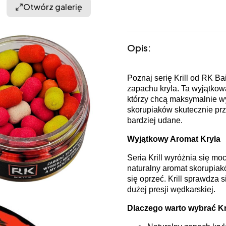
Otwórz galerię
Opis:
Poznaj serię Krill od RK Ba
zapachu kryla. Ta wyjątkow
którzy chcą maksymalnie wy
skorupiaków skutecznie przy
bardziej udane.
Wyjątkowy Aromat Kryla
Seria Krill wyróżnia się m
naturalny aromat skorupiakó
się oprzeć. Krill sprawdza
dużej presji wędkarskiej.
Dlaczego warto wybrać Kr