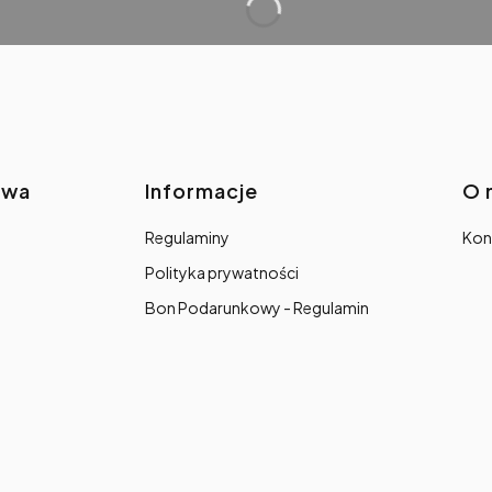
awa
Informacje
O 
Regulaminy
Kon
Polityka prywatności
Bon Podarunkowy - Regulamin