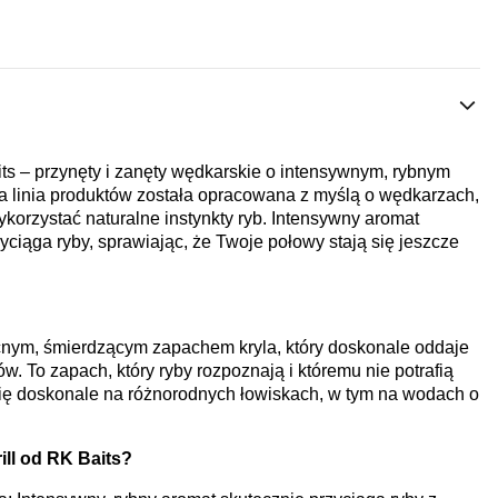
its – przynęty i zanęty wędkarskie o intensywnym, rybnym
a linia produktów została opracowana z myślą o wędkarzach,
korzystać naturalne instynkty ryb. Intensywny aromat
ciąga ryby, sprawiając, że Twoje połowy stają się jeszcze
ocnym, śmierdzącym zapachem kryla, który doskonale oddaje
w. To zapach, który ryby rozpoznają i któremu nie potrafią
 się doskonale na różnorodnych łowiskach, w tym na wodach o
ill od RK Baits?