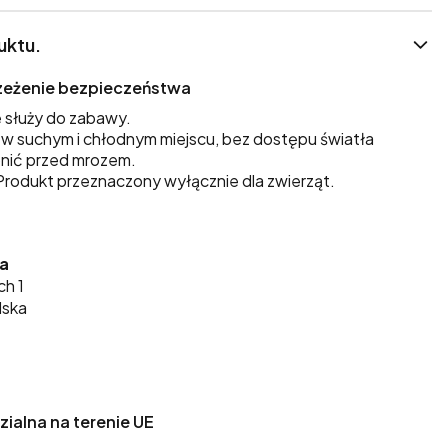
uktu.
trzeżenie bezpieczeństwa
 służy do zabawy.
 suchym i chłodnym miejscu, bez dostępu światła
nić przed mrozem.
rodukt przeznaczony wyłącznie dla zwierząt.
ka
ch 1
lska
alna na terenie UE