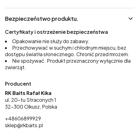
Bezpieczeństwo produktu.
Certyfikaty i ostrzeżenie bezpieczeństwa
Opakowanie nie służy do zabawy.
Przechowywać w suchym i chłodnym miejscu, bez
dostępu światła słonecznego. Chronić przed mrozem.
Nie spożywać. Produkt przeznaczony wyłącznie dla
zwierząt.
Producent
RK Baits Rafał Kika
ul. 20-tu Straconych 1
32-300 Olkusz, Polska
+48606899929
sklep@rkbaits.pl