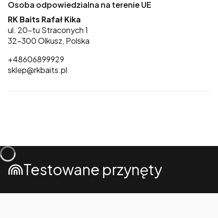
Osoba odpowiedzialna na terenie UE
RK Baits Rafał Kika
ul. 20-tu Straconych 1
32-300 Olkusz, Polska
+48606899929
sklep@rkbaits.pl
Testowane przynęty