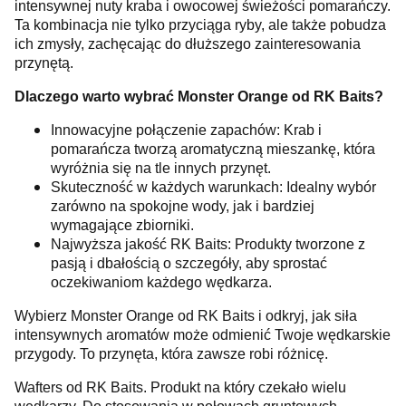
intensywnej nuty kraba i owocowej świeżości pomarańczy.
Ta kombinacja nie tylko przyciąga ryby, ale także pobudza
ich zmysły, zachęcając do dłuższego zainteresowania
przynętą.
Dlaczego warto wybrać Monster Orange od RK Baits?
Innowacyjne połączenie zapachów: Krab i
pomarańcza tworzą aromatyczną mieszankę, która
wyróżnia się na tle innych przynęt.
Skuteczność w każdych warunkach: Idealny wybór
zarówno na spokojne wody, jak i bardziej
wymagające zbiorniki.
Najwyższa jakość RK Baits: Produkty tworzone z
pasją i dbałością o szczegóły, aby sprostać
oczekiwaniom każdego wędkarza.
Wybierz Monster Orange od RK Baits i odkryj, jak siła
intensywnych aromatów może odmienić Twoje wędkarskie
przygody. To przynęta, która zawsze robi różnicę.
Wafters od RK Baits. Produkt na który czekało wielu