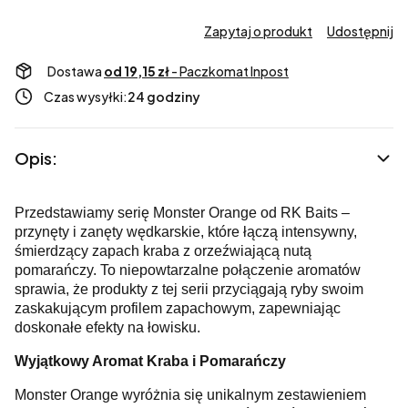
Zapytaj o produkt
Udostępnij
Dostawa
od 19,15 zł
- Paczkomat Inpost
Czas wysyłki:
24 godziny
Opis:
Przedstawiamy serię Monster Orange od RK Baits –
przynęty i zanęty wędkarskie, które łączą intensywny,
śmierdzący zapach kraba z orzeźwiającą nutą
pomarańczy. To niepowtarzalne połączenie aromatów
sprawia, że produkty z tej serii przyciągają ryby swoim
zaskakującym profilem zapachowym, zapewniając
doskonałe efekty na łowisku.
Wyjątkowy Aromat Kraba i Pomarańczy
Monster Orange wyróżnia się unikalnym zestawieniem