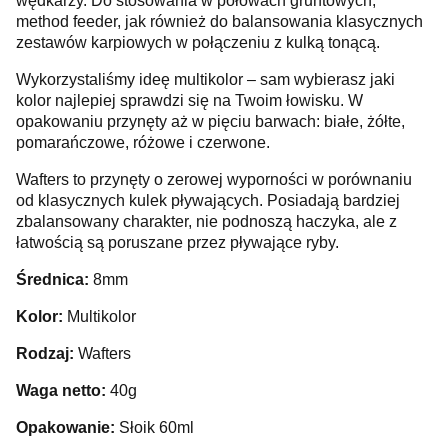
wędkarzy. Do stosowania w połowach gruntowych,
method feeder, jak również do balansowania klasycznych
zestawów karpiowych w połączeniu z kulką tonącą.
Wykorzystaliśmy ideę multikolor – sam wybierasz jaki
kolor najlepiej sprawdzi się na Twoim łowisku. W
opakowaniu przynęty aż w pięciu barwach: białe, żółte,
pomarańczowe, różowe i czerwone.
Wafters to przynęty o zerowej wyporności w porównaniu
od klasycznych kulek pływających. Posiadają bardziej
zbalansowany charakter, nie podnoszą haczyka, ale z
łatwością są poruszane przez pływające ryby.
Średnica:
8mm
Kolor:
Multikolor
Rodzaj:
Wafters
Waga netto:
40g
Opakowanie:
Słoik 60ml