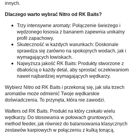
innych.
Dlaczego warto wybrać Nitro od RK Baits?
Trzy intensywne aromaty: Połączenie świeżego i
wędzonego łososia z bananem zapewnia unikalny
profil zapachowy.
Skuteczność w każdych warunkach: Doskonale
sprawdza się zarówno na spokojnych wodach, jak i
wymagających łowiskach.
Najwyższa jakość RK Baits: Produkty stworzone z
dbałością o każdy detal, aby sprostać oczekiwaniom
nawet najbardziej wymagających wędkarzy.
Wybierz Nitro od RK Baits i przekonaj się, jak siła trzech
aromatów może odmienić Twoje wędkarskie
doświadczenia. To przynęta, która nie zawodzi.
Wafters od RK Baits. Produkt na który czekało wielu
wędkarzy. Do stosowania w połowach gruntowych,
method feeder, jak również do balansowania klasycznych
zestawów karpiowych w połączeniu z kulką tonącą.