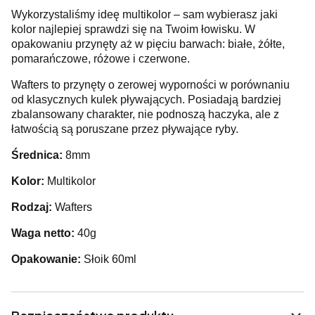
Wykorzystaliśmy ideę multikolor – sam wybierasz jaki
kolor najlepiej sprawdzi się na Twoim łowisku. W
opakowaniu przynęty aż w pięciu barwach: białe, żółte,
pomarańczowe, różowe i czerwone.
Wafters to przynęty o zerowej wyporności w porównaniu
od klasycznych kulek pływających. Posiadają bardziej
zbalansowany charakter, nie podnoszą haczyka, ale z
łatwością są poruszane przez pływające ryby.
Średnica:
8mm
Kolor:
Multikolor
Rodzaj:
Wafters
Waga netto:
40g
Opakowanie:
Słoik 60ml