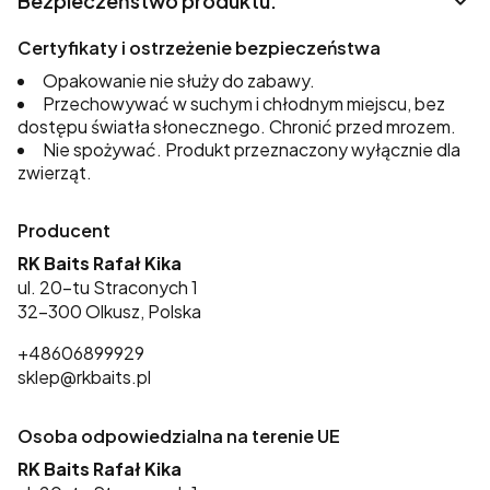
Bezpieczeństwo produktu.
Certyfikaty i ostrzeżenie bezpieczeństwa
Opakowanie nie służy do zabawy.
Przechowywać w suchym i chłodnym miejscu, bez
dostępu światła słonecznego. Chronić przed mrozem.
Nie spożywać. Produkt przeznaczony wyłącznie dla
zwierząt.
Producent
RK Baits Rafał Kika
ul. 20-tu Straconych 1
32-300 Olkusz, Polska
+48606899929
sklep@rkbaits.pl
Osoba odpowiedzialna na terenie UE
RK Baits Rafał Kika