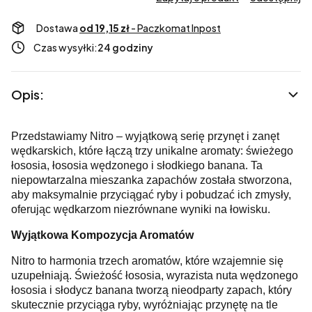
Dostawa
od 19,15 zł
- Paczkomat Inpost
Czas wysyłki:
24 godziny
Opis:
Przedstawiamy Nitro – wyjątkową serię przynęt i zanęt
wędkarskich, które łączą trzy unikalne aromaty: świeżego
łososia, łososia wędzonego i słodkiego banana. Ta
niepowtarzalna mieszanka zapachów została stworzona,
aby maksymalnie przyciągać ryby i pobudzać ich zmysły,
oferując wędkarzom niezrównane wyniki na łowisku.
Wyjątkowa Kompozycja Aromatów
Nitro to harmonia trzech aromatów, które wzajemnie się
uzupełniają. Świeżość łososia, wyrazista nuta wędzonego
łososia i słodycz banana tworzą nieodparty zapach, który
skutecznie przyciąga ryby, wyróżniając przynętę na tle