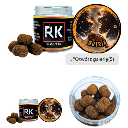
Otwórz galerię
(5)