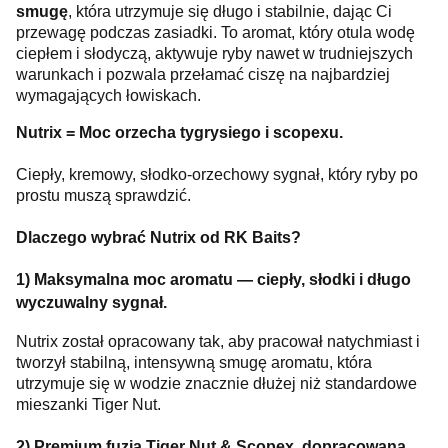
smugę
, która utrzymuje się długo i stabilnie, dając Ci
przewagę podczas zasiadki. To aromat, który otula wodę
ciepłem i słodyczą, aktywuje ryby nawet w trudniejszych
warunkach i pozwala przełamać ciszę na najbardziej
wymagających łowiskach.
Nutrix = Moc orzecha tygrysiego i scopexu.
Ciepły, kremowy, słodko-orzechowy sygnał, który ryby po
prostu muszą sprawdzić.
Dlaczego wybrać Nutrix od RK Baits?
1) Maksymalna moc aromatu — ciepły, słodki i długo
wyczuwalny sygnał.
Nutrix został opracowany tak, aby pracował natychmiast i
tworzył stabilną, intensywną smugę aromatu, która
utrzymuje się w wodzie znacznie dłużej niż standardowe
mieszanki Tiger Nut.
2) Premium fuzja Tiger Nut & Scopex, dopracowana