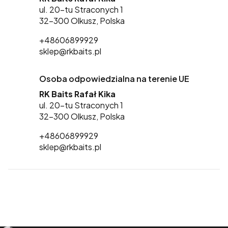
ul. 20-tu Straconych 1
32-300 Olkusz, Polska
+48606899929
sklep@rkbaits.pl
Osoba odpowiedzialna na terenie UE
RK Baits Rafał Kika
ul. 20-tu Straconych 1
32-300 Olkusz, Polska
+48606899929
sklep@rkbaits.pl