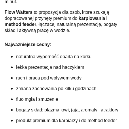
minut.
Flow Wafters
to propozycja dla osób, które szukają
dopracowanej przynęty premium do
karpiowania
i
method feeder
, łączącej naturalną prezentację, bogaty
skład i aktywną pracę w wodzie.
Najważniejsze cechy:
naturalna wyporność oparta na korku
lekka prezentacja nad haczykiem
ruch i praca pod wpływem wody
zmiana zachowania po kilku godzinach
fluo mgła i smużenie
bogaty skład: plazma krwi, jaja, aromaty i atraktory
produkt premium dla karpiarzy i do method feeder