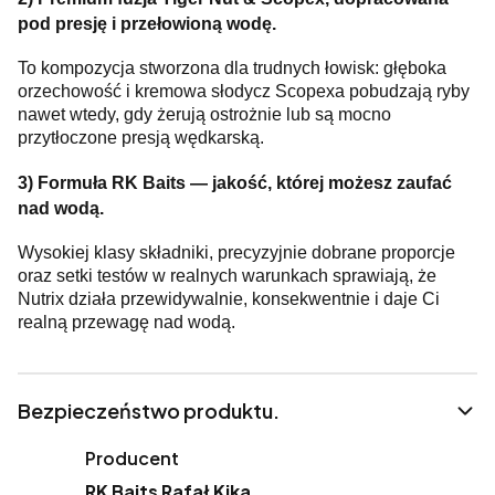
pod presję i przełowioną wodę.
To kompozycja stworzona dla trudnych łowisk: głęboka
orzechowość i kremowa słodycz Scopexa pobudzają ryby
nawet wtedy, gdy żerują ostrożnie lub są mocno
przytłoczone presją wędkarską.
3) Formuła RK Baits — jakość, której możesz zaufać
nad wodą.
Wysokiej klasy składniki, precyzyjnie dobrane proporcje
oraz setki testów w realnych warunkach sprawiają, że
Nutrix działa przewidywalnie, konsekwentnie i daje Ci
realną przewagę nad wodą.
Bezpieczeństwo produktu.
Producent
RK Baits Rafał Kika