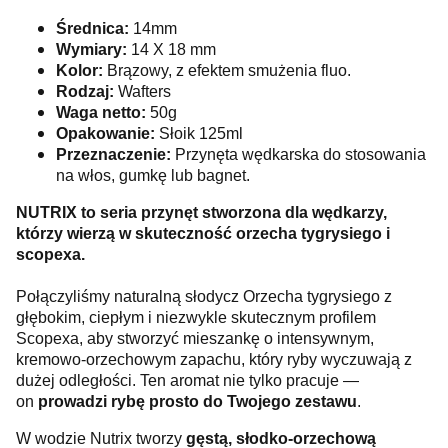
Średnica:
14mm
Wymiary:
14 X 18 mm
Kolor:
Brązowy, z efektem smużenia fluo.
Rodzaj:
Wafters
Waga netto:
50g
Opakowanie:
Słoik 125ml
Przeznaczenie:
Przynęta wędkarska do stosowania
na włos, gumkę lub bagnet.
NUTRIX to seria przynęt stworzona dla wędkarzy,
którzy wierzą w skuteczność orzecha tygrysiego i
scopexa.
Połączyliśmy naturalną słodycz Orzecha tygrysiego z
głębokim, ciepłym i niezwykle skutecznym profilem
Scopexa, aby stworzyć mieszankę o intensywnym,
kremowo-orzechowym zapachu, który ryby wyczuwają z
dużej odległości. Ten aromat nie tylko pracuje —
on
prowadzi rybę prosto do Twojego zestawu
.
W wodzie Nutrix tworzy
gęstą, słodko-orzechową