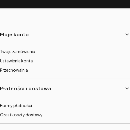
Linki w stopce
Moje konto
Twoje zamówienia
Ustawienia konta
Przechowalnia
Płatności i dostawa
Formy płatności
Czas i koszty dostawy