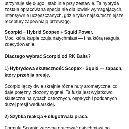
utrzymuje się długo i stabilnie przy zestawie. Ta hybryda
została opracowana specjalnie dla łowisk wymagających,
intensywnie uczęszczanych, gdzie tylko najskuteczniejsze
receptury zapewniają przewagę.
Scorpid = Hybrid Scopex + Squid Power.
Moc, którą karpie czują natychmiast — i na którą reagują
zdecydowanie.
Dlaczego wybrać Scorpid od RK Baits?
1) Hybrydowa skuteczność Scopex - Squid — zapach,
który przebija presję.
Scorpid łączy dwie skrajnie różne nuty aromatyczne, co
daje potężny, złożony sygnał. Ta fuzja jest wyjątkowo
skuteczna na rybach ostrożnych, ospałych i poddanych
dużej presji wędkarskiej.
2) Szybka reakcja + długotrwała praca.
Formuła Scorpid zaczyna pracować natychmiast po