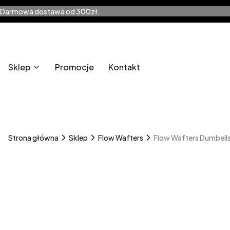
Darmowa dostawa od 300zł.
Sklep
Promocje
Kontakt
Strona główna
Sklep
Flow Wafters
Flow Wafters Dumbell