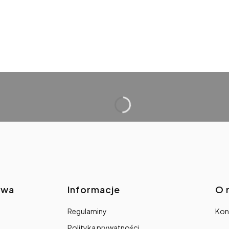
awa
Informacje
O 
Regulaminy
Kon
Polityka prywatności