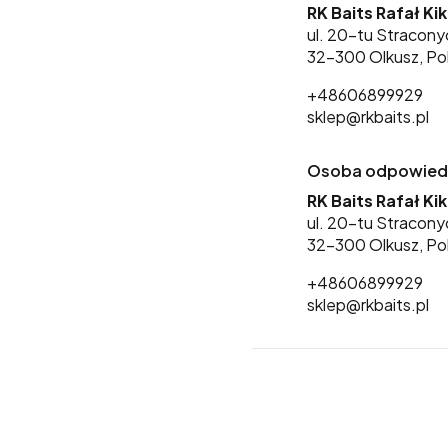
RK Baits Rafał Ki
ul. 20-tu Stracony
32-300 Olkusz, Po
+48606899929
sklep@rkbaits.pl
Osoba odpowiedzi
RK Baits Rafał Ki
ul. 20-tu Stracony
32-300 Olkusz, Po
+48606899929
sklep@rkbaits.pl