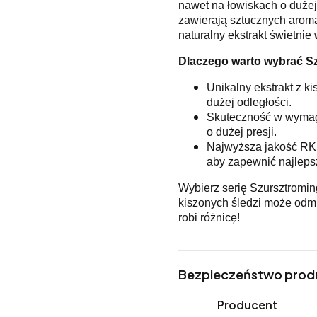
nawet na łowiskach o dużej 
zawierają sztucznych aromat
naturalny ekstrakt świetnie 
Dlaczego warto wybrać S
Unikalny ekstrakt z ki
dużej odległości.
Skuteczność w wymaga
o dużej presji.
Najwyższa jakość RK B
aby zapewnić najleps
Wybierz serię Szursztroming
kiszonych śledzi może odmi
robi różnicę!
Bezpieczeństwo prod
Producent