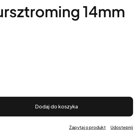
zursztroming 14mm
Dodaj do koszyka
Zapytaj o produkt
Udostępnij