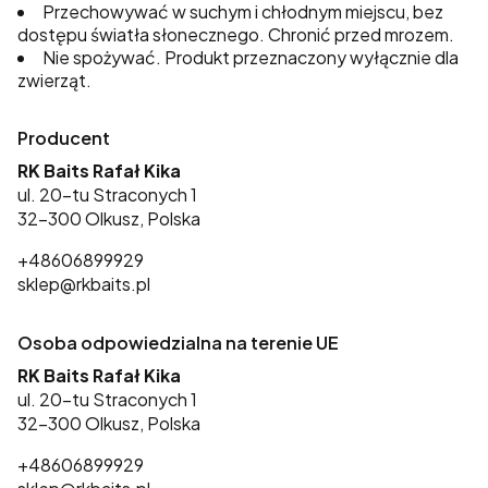
Przechowywać w suchym i chłodnym miejscu, bez
dostępu światła słonecznego. Chronić przed mrozem.
Nie spożywać. Produkt przeznaczony wyłącznie dla
zwierząt.
Producent
RK Baits Rafał Kika
ul. 20-tu Straconych 1
32-300 Olkusz, Polska
+48606899929
sklep@rkbaits.pl
Osoba odpowiedzialna na terenie UE
RK Baits Rafał Kika
ul. 20-tu Straconych 1
32-300 Olkusz, Polska
+48606899929