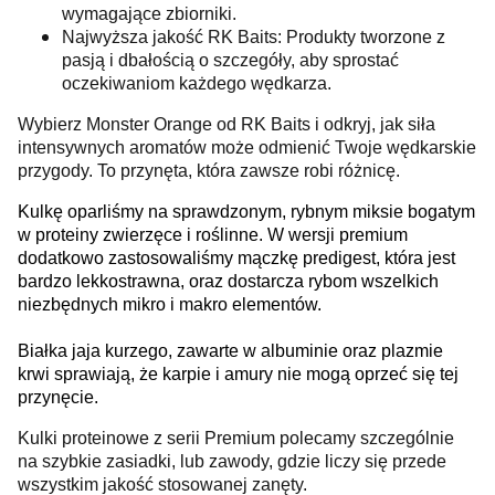
wymagające zbiorniki.
Najwyższa jakość RK Baits: Produkty tworzone z
pasją i dbałością o szczegóły, aby sprostać
oczekiwaniom każdego wędkarza.
Wybierz Monster Orange od RK Baits i odkryj, jak siła
intensywnych aromatów może odmienić Twoje wędkarskie
przygody. To przynęta, która zawsze robi różnicę.
Kulkę oparliśmy na sprawdzonym, rybnym miksie bogatym
w proteiny zwierzęce i roślinne. W wersji premium
dodatkowo zastosowaliśmy mączkę predigest, która jest
bardzo lekkostrawna, oraz dostarcza rybom wszelkich
niezbędnych mikro i makro elementów.
Białka jaja kurzego, zawarte w albuminie oraz plazmie
krwi sprawiają, że karpie i amury nie mogą oprzeć się tej
przynęcie.
Kulki proteinowe z serii Premium polecamy szczególnie
na szybkie zasiadki, lub zawody, gdzie liczy się przede
wszystkim jakość stosowanej zanęty.