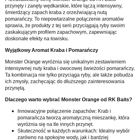
przynęty i zanęty wędkarskie, które łączą intensywny,
śmierdzący zapach kraba z orzeźwiającą nutą
pomarańczy. To niepowtarzalne połączenie aromatów
sprawia, że produkty z tej serii przyciągają ryby swoim
zaskakującym profilem zapachowym, zapewniając
doskonałe efekty na łowisku.
Wyjątkowy Aromat Kraba i Pomarańczy
Monster Orange wyróżnia się unikalnym zestawieniem
intensywnej nuty kraba i owocowej świeżości pomarańczy.
Ta kombinacja nie tylko przyciąga ryby, ale także pobudza
ich zmysły, zachęcając do dłuższego zainteresowania
przynętą.
Dlaczego warto wybrać Monster Orange od RK Baits?
Innowacyjne połączenie zapachów: Krab i
pomarańcza tworzą aromatyczną mieszankę, która
wyróżnia się na tle innych przynęt.
Skuteczność w każdych warunkach: Idealny wybór
zarówno na spokojne wody, jak i bardziej