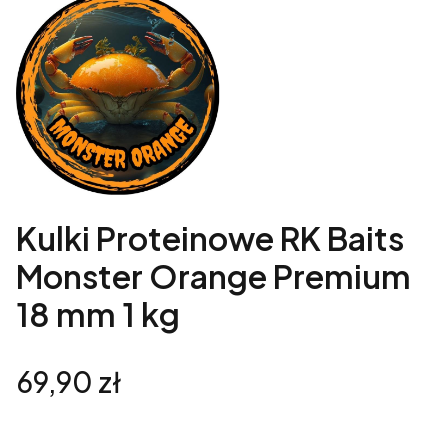
Kulki Proteinowe RK Baits
Monster Orange Premium
18 mm 1 kg
Cena
69,90 zł