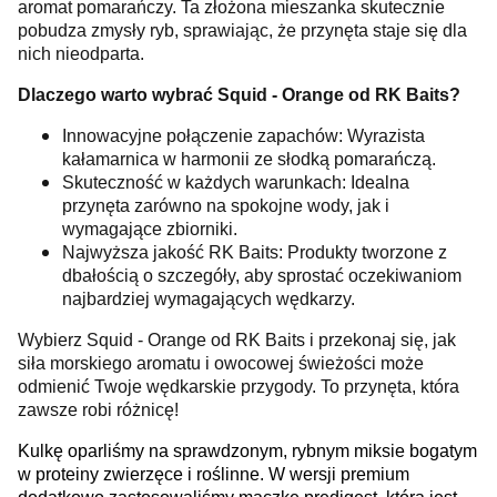
aromat pomarańczy. Ta złożona mieszanka skutecznie
pobudza zmysły ryb, sprawiając, że przynęta staje się dla
nich nieodparta.
Dlaczego warto wybrać Squid - Orange od RK Baits?
Innowacyjne połączenie zapachów: Wyrazista
kałamarnica w harmonii ze słodką pomarańczą.
Skuteczność w każdych warunkach: Idealna
przynęta zarówno na spokojne wody, jak i
wymagające zbiorniki.
Najwyższa jakość RK Baits: Produkty tworzone z
dbałością o szczegóły, aby sprostać oczekiwaniom
najbardziej wymagających wędkarzy.
Wybierz Squid - Orange od RK Baits i przekonaj się, jak
siła morskiego aromatu i owocowej świeżości może
odmienić Twoje wędkarskie przygody. To przynęta, która
zawsze robi różnicę!
Kulkę oparliśmy na sprawdzonym, rybnym miksie bogatym
w proteiny zwierzęce i roślinne. W wersji premium