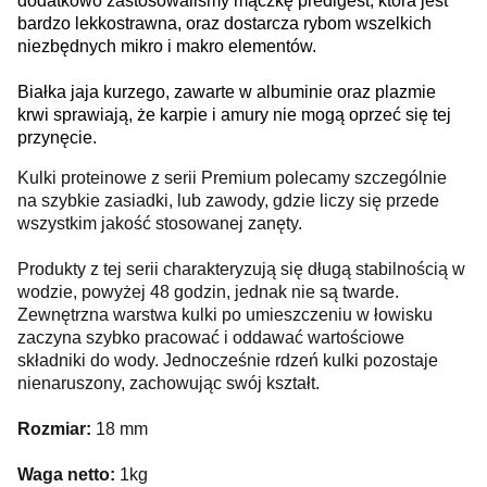
dodatkowo zastosowaliśmy mączkę predigest, która jest
bardzo lekkostrawna, oraz dostarcza rybom wszelkich
niezbędnych mikro i makro elementów.
Białka jaja kurzego, zawarte w albuminie oraz plazmie
krwi sprawiają, że karpie i amury nie mogą oprzeć się tej
przynęcie.
Kulki proteinowe z serii Premium polecamy szczególnie
na szybkie zasiadki, lub zawody, gdzie liczy się przede
wszystkim jakość stosowanej zanęty.
Produkty z tej serii charakteryzują się długą stabilnością w
wodzie, powyżej 48 godzin, jednak nie są twarde.
Zewnętrzna warstwa kulki po umieszczeniu w łowisku
zaczyna szybko pracować i oddawać wartościowe
składniki do wody. Jednocześnie rdzeń kulki pozostaje
nienaruszony, zachowując swój kształt.
Rozmiar:
18 mm
Waga netto:
1kg