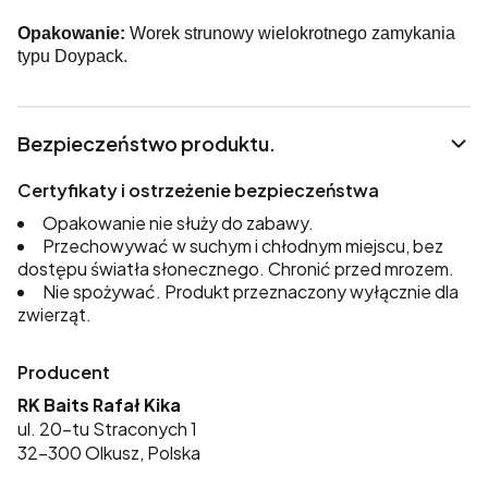
Opakowanie:
Worek strunowy wielokrotnego zamykania
typu Doypack.
Bezpieczeństwo produktu.
Certyfikaty i ostrzeżenie bezpieczeństwa
Opakowanie nie służy do zabawy.
Przechowywać w suchym i chłodnym miejscu, bez
dostępu światła słonecznego. Chronić przed mrozem.
Nie spożywać. Produkt przeznaczony wyłącznie dla
zwierząt.
Producent
RK Baits Rafał Kika
ul. 20-tu Straconych 1
32-300 Olkusz, Polska