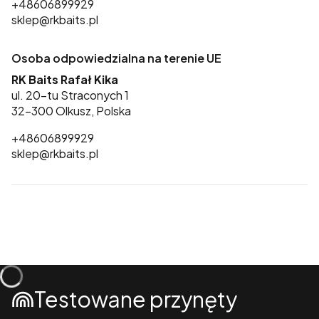
+48606899929
sklep@rkbaits.pl
Osoba odpowiedzialna na terenie UE
RK Baits Rafał Kika
ul. 20-tu Straconych 1
32-300 Olkusz, Polska
+48606899929
sklep@rkbaits.pl
Testowane przynęty