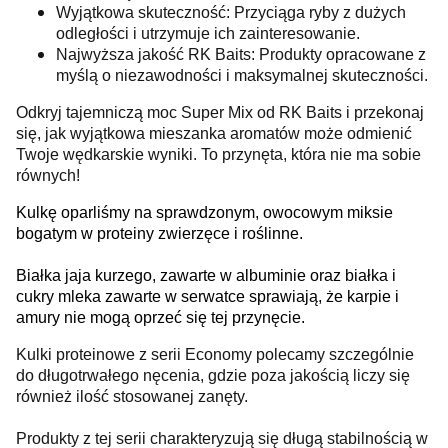
Wyjątkowa skuteczność: Przyciąga ryby z dużych
odległości i utrzymuje ich zainteresowanie.
Najwyższa jakość RK Baits: Produkty opracowane z
myślą o niezawodności i maksymalnej skuteczności.
Odkryj tajemniczą moc Super Mix od RK Baits i przekonaj
się, jak wyjątkowa mieszanka aromatów może odmienić
Twoje wędkarskie wyniki. To przynęta, która nie ma sobie
równych!
Kulkę oparliśmy na sprawdzonym, owocowym miksie
bogatym w proteiny zwierzęce i roślinne.
Białka jaja kurzego, zawarte w albuminie oraz białka i
cukry mleka zawarte w serwatce sprawiają, że karpie i
amury nie mogą oprzeć się tej przynęcie.
Kulki proteinowe z serii Economy polecamy szczególnie
do długotrwałego nęcenia, gdzie poza jakością liczy się
również ilość stosowanej zanęty.
Produkty z tej serii charakteryzują się długą stabilnością w