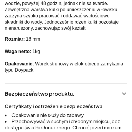
wodzie, powyżej 48 godzin, jednak nie są twarde.
Zewnętrzna warstwa kulki po umieszczeniu w łowisku
zaczyna szybko pracować i oddawać wartościowe
składniki do wody. Jednocześnie rdzeń kulki pozostaje
nienaruszony, zachowując swój kształt.
Rozmiar:
18 mm
Waga netto:
1kg
Opakowanie:
Worek strunowy wielokrotnego zamykania
typu Doypack.
Bezpieczeństwo produktu.
Certyfikaty i ostrzeżenie bezpieczeństwa
Opakowanie nie służy do zabawy.
Przechowywać w suchym i chłodnym miejscu, bez
dostępu światła słonecznego. Chronić przed mrozem.