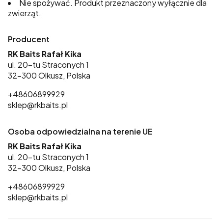
Nie spożywać. Produkt przeznaczony wyłącznie dla
zwierząt.
Producent
RK Baits Rafał Kika
ul. 20-tu Straconych 1
32-300 Olkusz, Polska
+48606899929
sklep@rkbaits.pl
Osoba odpowiedzialna na terenie UE
RK Baits Rafał Kika
ul. 20-tu Straconych 1
32-300 Olkusz, Polska
+48606899929
sklep@rkbaits.pl