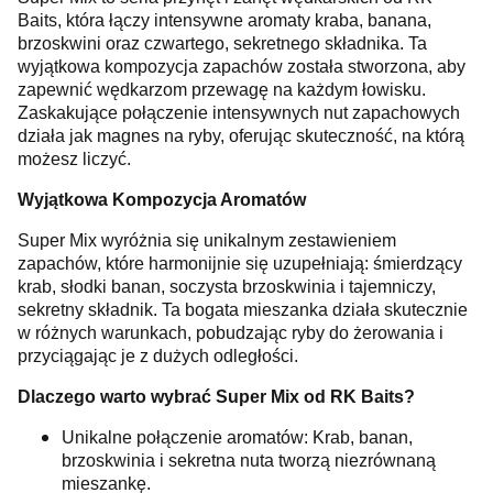
Baits, która łączy intensywne aromaty kraba, banana,
brzoskwini oraz czwartego, sekretnego składnika. Ta
wyjątkowa kompozycja zapachów została stworzona, aby
zapewnić wędkarzom przewagę na każdym łowisku.
Zaskakujące połączenie intensywnych nut zapachowych
działa jak magnes na ryby, oferując skuteczność, na którą
możesz liczyć.
Wyjątkowa Kompozycja Aromatów
Super Mix wyróżnia się unikalnym zestawieniem
zapachów, które harmonijnie się uzupełniają: śmierdzący
krab, słodki banan, soczysta brzoskwinia i tajemniczy,
sekretny składnik. Ta bogata mieszanka działa skutecznie
w różnych warunkach, pobudzając ryby do żerowania i
przyciągając je z dużych odległości.
Dlaczego warto wybrać Super Mix od RK Baits?
Unikalne połączenie aromatów: Krab, banan,
brzoskwinia i sekretna nuta tworzą niezrównaną
mieszankę.