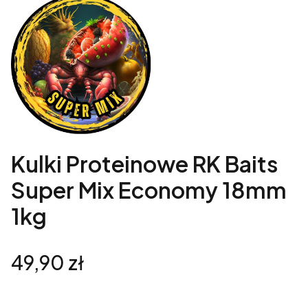
Kulki Proteinowe RK Baits
Super Mix Economy 18mm
1kg
Cena
49,90 zł