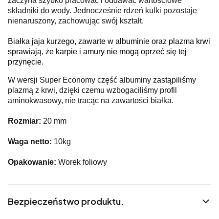
zaczyna szybko pracować i oddawać wartościowe
składniki do wody. Jednocześnie rdzeń kulki pozostaje
nienaruszony, zachowując swój kształt.
Białka jaja kurzego, zawarte w albuminie oraz plazma krwi
sprawiają, że karpie i amury nie mogą oprzeć się tej
przynęcie.
W wersji Super Economy część albuminy zastąpiliśmy
plazmą z krwi, dzięki czemu wzbogaciliśmy profil
aminokwasowy, nie tracąc na zawartości białka.
Rozmiar:
20 mm
Waga netto:
10kg
Opakowanie:
Worek foliowy
Bezpieczeństwo produktu.