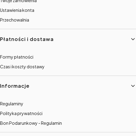
Twoje zamówienia
Ustawienia konta
Przechowalnia
Płatności i dostawa
Formy płatności
Czas i koszty dostawy
Informacje
Regulaminy
Polityka prywatności
Bon Podarunkowy - Regulamin