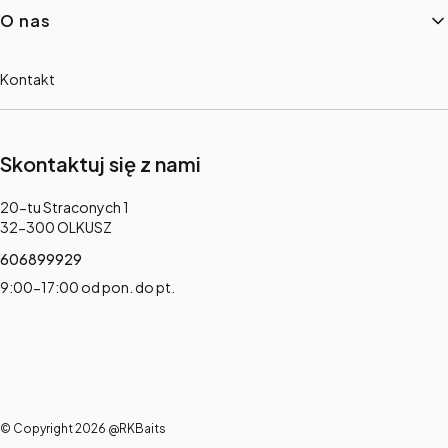
O nas
Kontakt
Skontaktuj się z nami
Adres:
20-tu Straconych 1
32-300 OLKUSZ
606899929
9:00-17:00 od pon. do pt.
© Copyright 2026 @RKBaits