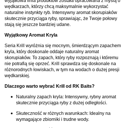
wyjątkowa linia produktów została opracowana z myślą o
wędkarzach, którzy chcą maksymalnie wykorzystać
naturalne instynkty ryb. Intensywny aromat skorupiaków
skutecznie przyciąga ryby, sprawiając, że Twoje połowy
stają się jeszcze bardziej udane.
Wyjątkowy Aromat Kryla
Seria Krill wyróżnia się mocnym, śmierdzącym zapachem
kryla, który doskonale oddaje naturalny aromat
skorupiaków. To zapach, który ryby rozpoznają i któremu
nie potrafią się oprzeć. Krill sprawdza się doskonale na
różnorodnych łowiskach, w tym na wodach o dużej presji
wędkarskiej.
Dlaczego warto wybrać Krill od RK Baits?
Naturalny zapach kryla: Intensywny, rybny aromat
skutecznie przyciąga ryby z dużej odległości.
Skuteczność w różnych warunkach: Idealny na
wymagające zbiorniki i trudne wody.