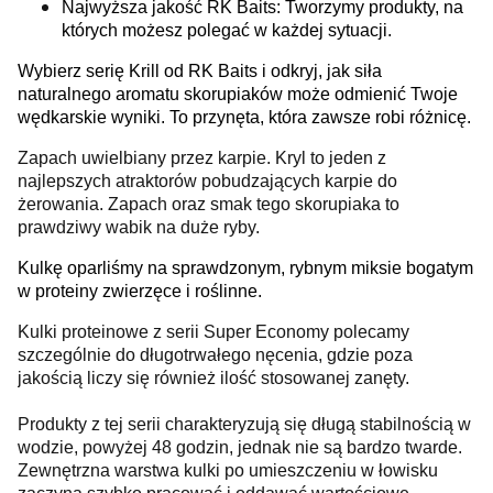
Najwyższa jakość RK Baits: Tworzymy produkty, na
których możesz polegać w każdej sytuacji.
Wybierz serię Krill od RK Baits i odkryj, jak siła
naturalnego aromatu skorupiaków może odmienić Twoje
wędkarskie wyniki. To przynęta, która zawsze robi różnicę.
Zapach uwielbiany przez karpie. Kryl to jeden z
najlepszych atraktorów pobudzających karpie do
żerowania. Zapach oraz smak tego skorupiaka to
prawdziwy wabik na duże ryby.
Kulkę oparliśmy na sprawdzonym, rybnym miksie bogatym
w proteiny zwierzęce i roślinne.
Kulki proteinowe z serii Super Economy polecamy
szczególnie do długotrwałego nęcenia, gdzie poza
jakością liczy się również ilość stosowanej zanęty.
Produkty z tej serii charakteryzują się długą stabilnością w
wodzie, powyżej 48 godzin, jednak nie są bardzo twarde.
Zewnętrzna warstwa kulki po umieszczeniu w łowisku