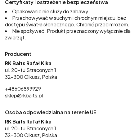
Certyfikaty i ostrzeżenie bezpieczeństwa
Opakowanie nie służy do zabawy.
Przechowywać w suchym i chłodnym miejscu, bez
dostępu światła słonecznego. Chronić przed mrozem.
Nie spożywać. Produkt przeznaczony wyłącznie dla
zwierząt.
Producent
RK Baits Rafał Kika
ul. 20-tu Straconych 1
32-300 Olkusz, Polska
+48606899929
sklep@rkbaits.pl
Osoba odpowiedzialna na terenie UE
RK Baits Rafał Kika
ul. 20-tu Straconych 1
32-300 Olkusz, Polska