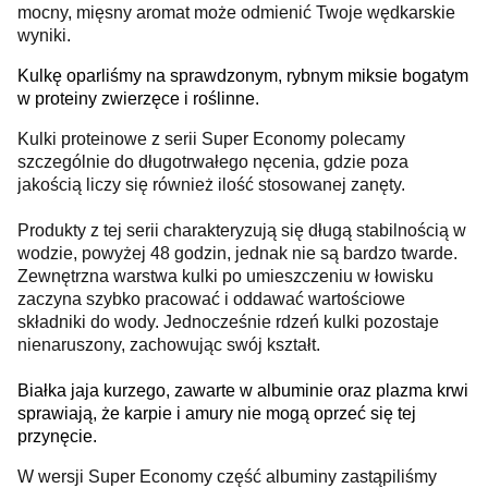
mocny, mięsny aromat może odmienić Twoje wędkarskie
wyniki.
Kulkę oparliśmy na sprawdzonym, rybnym miksie bogatym
w proteiny zwierzęce i roślinne.
Kulki proteinowe z serii Super Economy polecamy
szczególnie do długotrwałego nęcenia, gdzie poza
jakością liczy się również ilość stosowanej zanęty.
Produkty z tej serii charakteryzują się długą stabilnością w
wodzie, powyżej 48 godzin, jednak nie są bardzo twarde.
Zewnętrzna warstwa kulki po umieszczeniu w łowisku
zaczyna szybko pracować i oddawać wartościowe
składniki do wody. Jednocześnie rdzeń kulki pozostaje
nienaruszony, zachowując swój kształt.
Białka jaja kurzego, zawarte w albuminie oraz plazma krwi
sprawiają, że karpie i amury nie mogą oprzeć się tej
przynęcie.
W wersji Super Economy część albuminy zastąpiliśmy