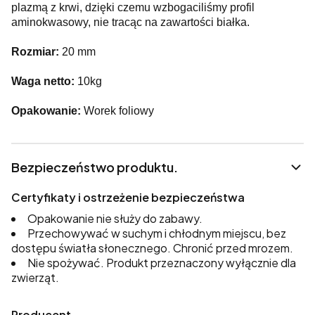
plazmą z krwi, dzięki czemu wzbogaciliśmy profil
aminokwasowy, nie tracąc na zawartości białka.
Rozmiar:
20 mm
Waga netto:
10kg
Opakowanie:
Worek foliowy
Bezpieczeństwo produktu.
Certyfikaty i ostrzeżenie bezpieczeństwa
Opakowanie nie służy do zabawy.
Przechowywać w suchym i chłodnym miejscu, bez
dostępu światła słonecznego. Chronić przed mrozem.
Nie spożywać. Produkt przeznaczony wyłącznie dla
zwierząt.
Producent