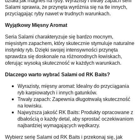
działa jak magnes na ryby. Wyrazisty i trwały zapach serii
Salami sprawia, że przynęta wyróżnia się na tle innych,
przyciągając ryby nawet w trudnych warunkach.
Wyjątkowy Mięsny Aromat
Seria Salami charakteryzuje się bardzo mocnym,
mięsistym zapachem, który skutecznie stymuluje naturalne
instynkty ryb. Dzięki swojej intensywności przynęta
sprawdza się doskonale na różnorodnych łowiskach,
oferując wysoką skuteczność w każdych warunkach.
Dlaczego warto wybrać Salami od RK Baits?
Wyrazisty, mięsny aromat: Idealny do przyciągania
ryb karpiowatych i innych gatunków.
Trwały zapach: Zapewnia długotrwałą skuteczność
na łowisku.
Najwyższa jakość RK Baits: Produkty opracowane z
dbałością o każdy detal, aby sprostać oczekiwaniom
najbardziej wymagających wędkarzy.
Wybierz serię Salami od RK Baits i przekonaj się, jak