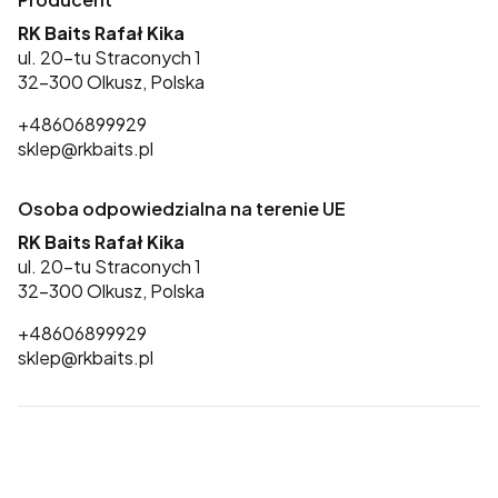
RK Baits Rafał Kika
ul. 20-tu Straconych 1
32-300 Olkusz, Polska
+48606899929
sklep@rkbaits.pl
Osoba odpowiedzialna na terenie UE
RK Baits Rafał Kika
ul. 20-tu Straconych 1
32-300 Olkusz, Polska
+48606899929
sklep@rkbaits.pl