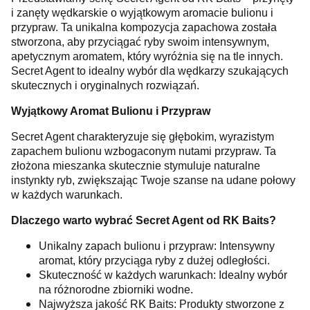
i zanęty wędkarskie o wyjątkowym aromacie bulionu i
przypraw. Ta unikalna kompozycja zapachowa została
stworzona, aby przyciągać ryby swoim intensywnym,
apetycznym aromatem, który wyróżnia się na tle innych.
Secret Agent to idealny wybór dla wędkarzy szukających
skutecznych i oryginalnych rozwiązań.
Wyjątkowy Aromat Bulionu i Przypraw
Secret Agent charakteryzuje się głębokim, wyrazistym
zapachem bulionu wzbogaconym nutami przypraw. Ta
złożona mieszanka skutecznie stymuluje naturalne
instynkty ryb, zwiększając Twoje szanse na udane połowy
w każdych warunkach.
Dlaczego warto wybrać Secret Agent od RK Baits?
Unikalny zapach bulionu i przypraw: Intensywny
aromat, który przyciąga ryby z dużej odległości.
Skuteczność w każdych warunkach: Idealny wybór
na różnorodne zbiorniki wodne.
Najwyższa jakość RK Baits: Produkty stworzone z