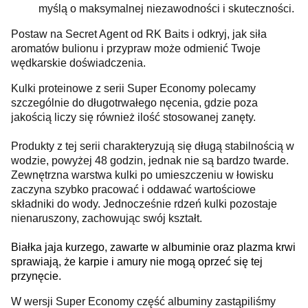
myślą o maksymalnej niezawodności i skuteczności.
Postaw na Secret Agent od RK Baits i odkryj, jak siła
aromatów bulionu i przypraw może odmienić Twoje
wędkarskie doświadczenia.
Kulki proteinowe z serii Super Economy polecamy
szczególnie do długotrwałego nęcenia, gdzie poza
jakością liczy się również ilość stosowanej zanęty.
Produkty z tej serii charakteryzują się długą stabilnością w
wodzie, powyżej 48 godzin, jednak nie są bardzo twarde.
Zewnętrzna warstwa kulki po umieszczeniu w łowisku
zaczyna szybko pracować i oddawać wartościowe
składniki do wody. Jednocześnie rdzeń kulki pozostaje
nienaruszony, zachowując swój kształt.
Białka jaja kurzego, zawarte w albuminie oraz plazma krwi
sprawiają, że karpie i amury nie mogą oprzeć się tej
przynęcie.
W wersji Super Economy część albuminy zastąpiliśmy