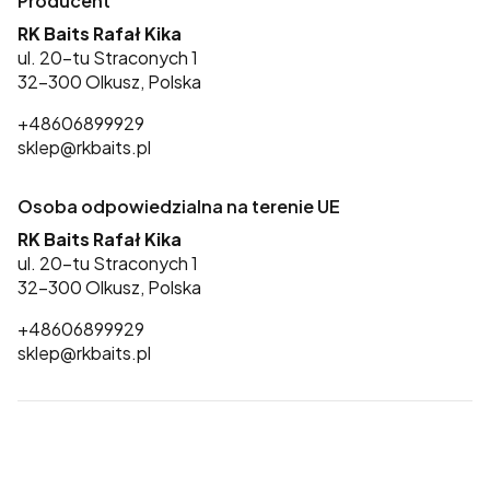
Producent
RK Baits Rafał Kika
ul. 20-tu Straconych 1
32-300 Olkusz, Polska
+48606899929
sklep@rkbaits.pl
Osoba odpowiedzialna na terenie UE
RK Baits Rafał Kika
ul. 20-tu Straconych 1
32-300 Olkusz, Polska
+48606899929
sklep@rkbaits.pl