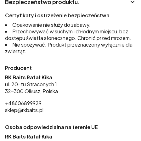
Bezpieczeństwo produktu.
Certyfikaty i ostrzeżenie bezpieczeństwa
Opakowanie nie służy do zabawy.
Przechowywać w suchym i chłodnym miejscu, bez
dostępu światła słonecznego. Chronić przed mrozem.
Nie spożywać. Produkt przeznaczony wyłącznie dla
zwierząt.
Producent
RK Baits Rafał Kika
ul. 20-tu Straconych 1
32-300 Olkusz, Polska
+48606899929
sklep@rkbaits.pl
Osoba odpowiedzialna na terenie UE
RK Baits Rafał Kika