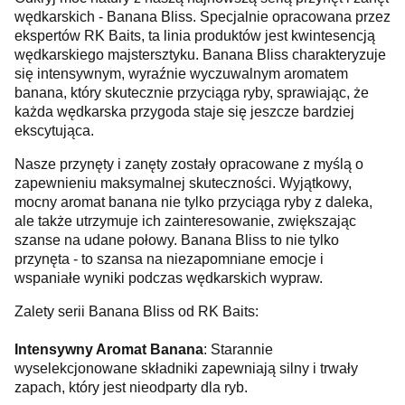
wędkarskich - Banana Bliss. Specjalnie opracowana przez
ekspertów RK Baits, ta linia produktów jest kwintesencją
wędkarskiego majstersztyku. Banana Bliss charakteryzuje
się intensywnym, wyraźnie wyczuwalnym aromatem
banana, który skutecznie przyciąga ryby, sprawiając, że
każda wędkarska przygoda staje się jeszcze bardziej
ekscytująca.
Nasze przynęty i zanęty zostały opracowane z myślą o
zapewnieniu maksymalnej skuteczności. Wyjątkowy,
mocny aromat banana nie tylko przyciąga ryby z daleka,
ale także utrzymuje ich zainteresowanie, zwiększając
szanse na udane połowy. Banana Bliss to nie tylko
przynęta - to szansa na niezapomniane emocje i
wspaniałe wyniki podczas wędkarskich wypraw.
Zalety serii Banana Bliss od RK Baits:
Intensywny Aromat Banana
: Starannie
wyselekcjonowane składniki zapewniają silny i trwały
zapach, który jest nieodparty dla ryb.