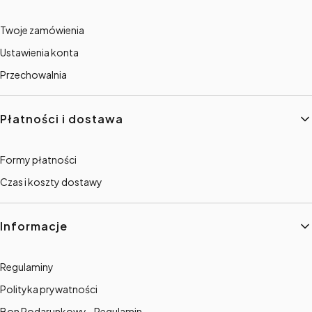
Twoje zamówienia
Ustawienia konta
Przechowalnia
Płatności i dostawa
Formy płatności
Czas i koszty dostawy
Informacje
Regulaminy
Polityka prywatności
Bon Podarunkowy - Regulamin