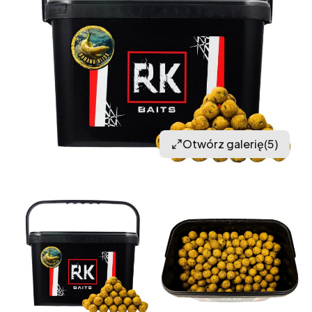
Otwórz galerię
(5)