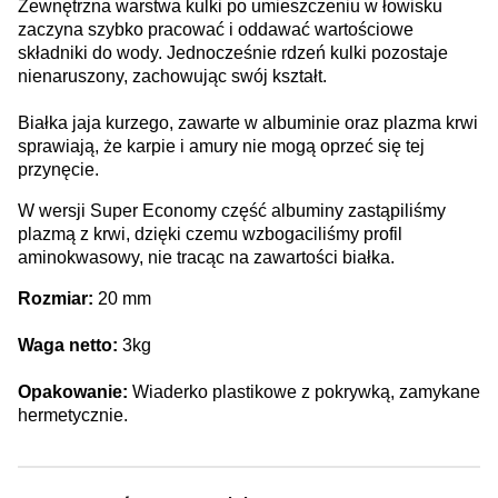
Zewnętrzna warstwa kulki po umieszczeniu w łowisku
zaczyna szybko pracować i oddawać wartościowe
składniki do wody. Jednocześnie rdzeń kulki pozostaje
nienaruszony, zachowując swój kształt.
Białka jaja kurzego, zawarte w albuminie oraz plazma krwi
sprawiają, że karpie i amury nie mogą oprzeć się tej
przynęcie.
W wersji Super Economy część albuminy zastąpiliśmy
plazmą z krwi, dzięki czemu wzbogaciliśmy profil
aminokwasowy, nie tracąc na zawartości białka.
Rozmiar:
20 mm
Waga netto:
3kg
Opakowanie:
Wiaderko plastikowe z pokrywką, zamykane
hermetycznie.