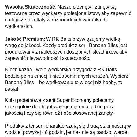
Wysoka Skuteczność
: Nasze przynęty i zanęty są
testowane przez wędkarzy profesjonalistów, aby zapewnić
najlepsze rezultaty w różnorodnych warunkach
wędkarskich.
Jakość Premium
: W RK Baits przywiązujemy wielką
wagę do jakości. Każdy produkt z serii Banana Bliss jest
produkowany z najlepszych dostępnych składników, aby
zapewnić niezawodność i skuteczność.
Niech każda Twoja wędkarska przygoda z RK Baits
będzie pełna emocji i niezapomnianych wrażeń. Wybierz
Banana Bliss – bo wędkowanie to więcej niż hobby, to
pasja!
Kulki proteinowe z serii Super Economy polecamy
szczególnie do długotrwałego nęcenia, gdzie poza
jakością liczy się również ilość stosowanej zanęty.
Produkty z tej serii charakteryzują się długą stabilnością w
wodzie, powyżej 48 godzin, jednak nie są bardzo twarde.