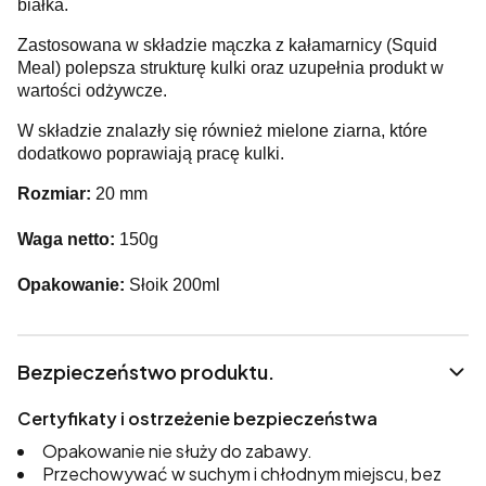
białka.
Zastosowana w składzie mączka z kałamarnicy (Squid
Meal) polepsza strukturę kulki oraz uzupełnia produkt w
wartości odżywcze.
W składzie znalazły się również mielone ziarna, które
dodatkowo poprawiają pracę kulki.
Rozmiar:
20 mm
Waga netto:
150g
Opakowanie:
Słoik 200ml
Bezpieczeństwo produktu.
Certyfikaty i ostrzeżenie bezpieczeństwa
Opakowanie nie służy do zabawy.
Przechowywać w suchym i chłodnym miejscu, bez