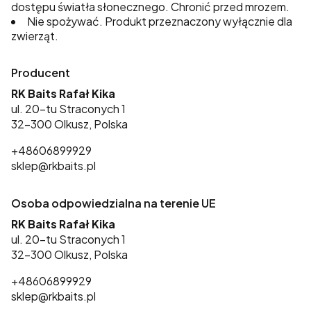
dostępu światła słonecznego. Chronić przed mrozem.
Nie spożywać. Produkt przeznaczony wyłącznie dla
zwierząt.
Producent
RK Baits Rafał Kika
ul. 20-tu Straconych 1
32-300 Olkusz, Polska
+48606899929
sklep@rkbaits.pl
Osoba odpowiedzialna na terenie UE
RK Baits Rafał Kika
ul. 20-tu Straconych 1
32-300 Olkusz, Polska
+48606899929
sklep@rkbaits.pl