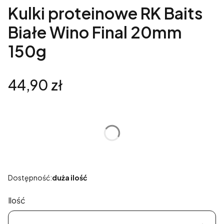
Kulki proteinowe RK Baits
Białe Wino Final 20mm
150g
Cena
44,90 zł
Wybierz wariant produktu:
Poszczególne warianty mogą różnić się ceną
Produkt gratisowy
(-10000000000%)
Opcjonalne
Dostępność:
duża ilość
Ilość