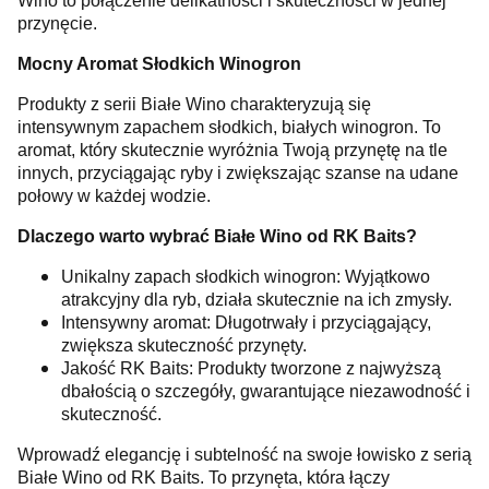
Wino to połączenie delikatności i skuteczności w jednej
przynęcie.
Mocny Aromat Słodkich Winogron
Produkty z serii Białe Wino charakteryzują się
intensywnym zapachem słodkich, białych winogron. To
aromat, który skutecznie wyróżnia Twoją przynętę na tle
innych, przyciągając ryby i zwiększając szanse na udane
połowy w każdej wodzie.
Dlaczego warto wybrać Białe Wino od RK Baits?
Unikalny zapach słodkich winogron: Wyjątkowo
atrakcyjny dla ryb, działa skutecznie na ich zmysły.
Intensywny aromat: Długotrwały i przyciągający,
zwiększa skuteczność przynęty.
Jakość RK Baits: Produkty tworzone z najwyższą
dbałością o szczegóły, gwarantujące niezawodność i
skuteczność.
Wprowadź elegancję i subtelność na swoje łowisko z serią
Białe Wino od RK Baits. To przynęta, która łączy