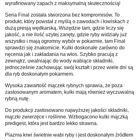
wyrafinowany zapach z maksymalną skutecznością!
Seria Final została stworzona bez kompromisów. To
produkt, który powstał z myślą o zawodach i łowiskach z
dużą presją wędkarską. Wszędzie tam, gdzie liczy się
jakość, a nie ilość użytej zanęty, gdzie ryby widziały już
wszystko i mają ogromny wybór w pokarmie, tam Final
sprawdzi się znakomicie. Kulki doskonałe zarówno do
nęcenia jak i zakładania na włos. Szybko pracują z
zewnątrz, uwalniając do wody wabiące składniki,
jednocześnie zachowując swój kształt i przez wiele dni są
dla ryb doskonałym pokarmem.
Wysoka zawartość mączek rybnych sprawia, że poza
zastosowanym aromatem, kulki mają również wyczuwalną
rybną nutę.
Do produkcji zastosowano najwyższej jakości składniki,
mączki zwierzęce i roślinne. Wzbogacono kulki mączką
predigest, która jest bardzo lekko strawna.
Plazma krwi świetnie wabi ryby i jest doskonałym źródłem