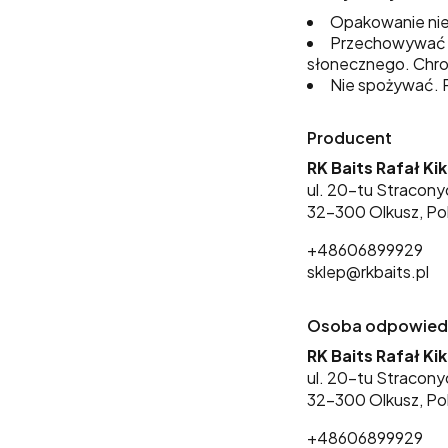
Opakowanie nie
Przechowywać w
słonecznego. Chro
Nie spożywać. P
Producent
RK Baits Rafał Ki
ul. 20-tu Stracony
32-300 Olkusz, Po
+48606899929
sklep@rkbaits.pl
Osoba odpowiedzi
RK Baits Rafał Ki
ul. 20-tu Stracony
32-300 Olkusz, Po
+48606899929