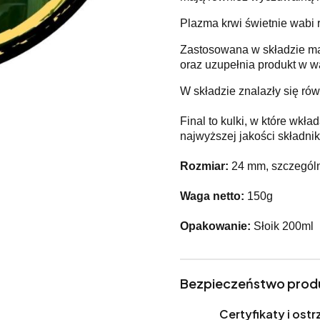
Plazma krwi świetnie wabi r
Zastosowana w składzie mąc
oraz uzupełnia produkt w w
W składzie znalazły się rów
Final to kulki, w które wkł
najwyższej jakości składnik
Rozmiar:
24 mm, szczególn
Waga netto:
150g
Opakowanie:
Słoik 200ml
Bezpieczeństwo prod
Certyfikaty i os