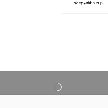
sklep@rkbaits.pl