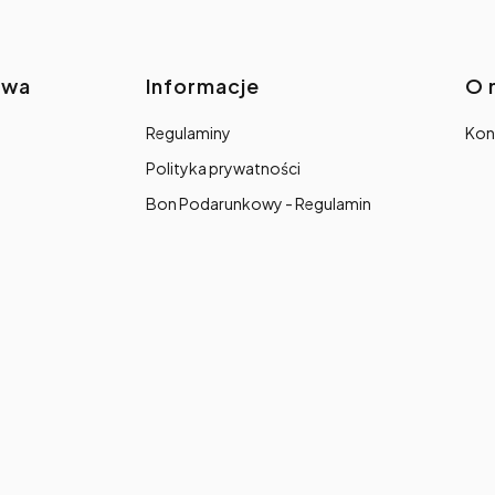
awa
Informacje
O 
Regulaminy
Kon
Polityka prywatności
Bon Podarunkowy - Regulamin