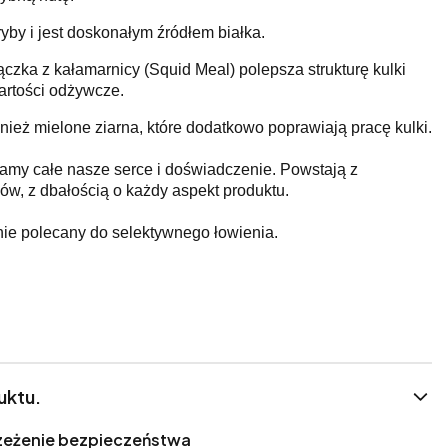
yby i jest doskonałym źródłem białka.
zka z kałamarnicy (Squid Meal) polepsza strukturę kulki
artości odżywcze.
nież mielone ziarna, które dodatkowo poprawiają pracę kulki.
adamy całe nasze serce i doświadczenie.
Powstają z
ów, z dbałością o każdy aspekt produktu.
ie polecany do selektywnego łowienia.
uktu.
trzeżenie bezpieczeństwa