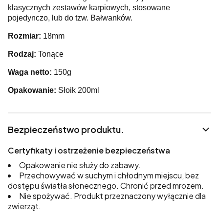
klasycznych zestawów karpiowych, stosowane
pojedynczo, lub do tzw. Bałwanków.
Rozmiar:
18mm
Rodzaj:
Tonące
Waga netto:
150g
Opakowanie:
Słoik 200ml
Bezpieczeństwo produktu.
Certyfikaty i ostrzeżenie bezpieczeństwa
Opakowanie nie służy do zabawy.
Przechowywać w suchym i chłodnym miejscu, bez
dostępu światła słonecznego. Chronić przed mrozem.
Nie spożywać. Produkt przeznaczony wyłącznie dla
zwierząt.