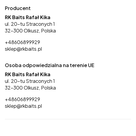
Producent
RK Baits Rafał Kika
ul. 20-tu Straconych 1
32-300 Olkusz, Polska
+48606899929
sklep@rkbaits.pl
Osoba odpowiedzialna na terenie UE
RK Baits Rafał Kika
ul. 20-tu Straconych 1
32-300 Olkusz, Polska
+48606899929
sklep@rkbaits.pl