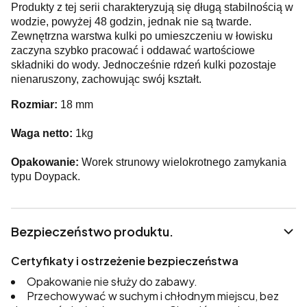
Produkty z tej serii charakteryzują się długą stabilnością w
wodzie, powyżej 48 godzin, jednak nie są twarde.
Zewnętrzna warstwa kulki po umieszczeniu w łowisku
zaczyna szybko pracować i oddawać wartościowe
składniki do wody. Jednocześnie rdzeń kulki pozostaje
nienaruszony, zachowując swój kształt.
Rozmiar:
18 mm
Waga netto:
1kg
Opakowanie:
Worek strunowy wielokrotnego zamykania
typu Doypack.
Bezpieczeństwo produktu.
Certyfikaty i ostrzeżenie bezpieczeństwa
Opakowanie nie służy do zabawy.
Przechowywać w suchym i chłodnym miejscu, bez