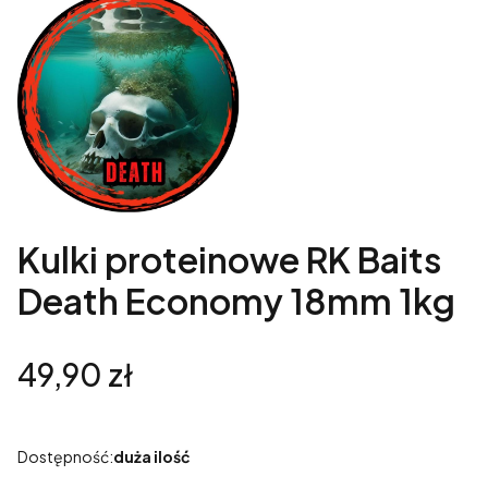
Kulki proteinowe RK Baits
Death Economy 18mm 1kg
Cena
49,90 zł
Dostępność:
duża ilość