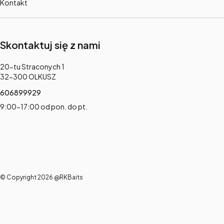
Kontakt
Skontaktuj się z nami
Adres:
20-tu Straconych 1
32-300 OLKUSZ
606899929
9:00-17:00 od pon. do pt.
© Copyright 2026 @RKBaits