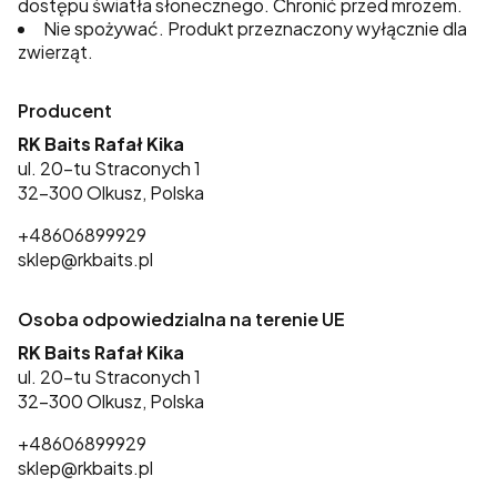
dostępu światła słonecznego. Chronić przed mrozem.
Nie spożywać. Produkt przeznaczony wyłącznie dla
zwierząt.
Producent
RK Baits Rafał Kika
ul. 20-tu Straconych 1
32-300 Olkusz, Polska
+48606899929
sklep@rkbaits.pl
Osoba odpowiedzialna na terenie UE
RK Baits Rafał Kika
ul. 20-tu Straconych 1
32-300 Olkusz, Polska
+48606899929
sklep@rkbaits.pl