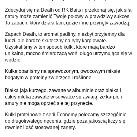
Zdecyduj się na Death od RK Baits i przekonaj się, jak siła
natury może zamienić Twoje połowy w prawdziwy sukces.
To zapach, który działa tam, gdzie inne przynęty zawodzą.
Zapach Death, to aromat padliny, niezbyt przyjemny dla
ludzi, ale bardzo skuteczny na ryby karpiowate.
Uzyskaliśmy w ten sposób kulki, które mają bardzo
unikalną, mocno śmierdzącą woń, długo utrzymującą się w
wodzie.
Kulkę oparliśmy na sprawdzonym, owocowym miksie
bogatym w proteiny zwierzęce i roślinne.
Białka jaja kurzego, zawarte w albuminie oraz białka i
cukry mleka zawarte w serwatce sprawiają, że karpie i
amury nie mogą oprzeć się tej przynęcie.
Kulki proteinowe z serii Economy polecamy szczególnie
do długotrwałego nęcenia, gdzie poza jakością liczy się
również ilość stosowanej zanęty.