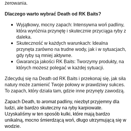
żerowania.
Dlaczego warto wybrać Death od RK Baits?
Wyjątkowy, mocny zapach: Intensywna woń padliny,
która wyróżnia przynętę i skutecznie przyciąga ryby z
daleka.
Skuteczność w każdych warunkach: Idealna
przynęta zarówno na trudne wody, jak i w sytuacjach,
gdy ryby są mniej aktywne.
Gwarancja jakości RK Baits: Tworzymy produkty, na
których możesz polegać w każdej sytuacji.
Zdecyduj się na Death od RK Baits i przekonaj się, jak siła
natury może zamienić Twoje połowy w prawdziwy sukces.
To zapach, który działa tam, gdzie inne przynęty zawodzą.
Zapach Death, to aromat padliny, niezbyt przyjemny dla
ludzi, ale bardzo skuteczny na ryby karpiowate.
Uzyskaliśmy w ten sposób kulki, które mają bardzo
unikalną, mocno śmierdzącą woń, długo utrzymującą się w
wodzie.