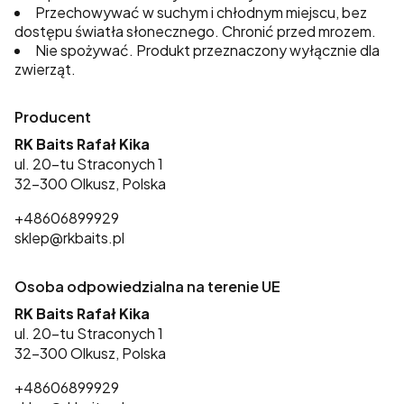
Przechowywać w suchym i chłodnym miejscu, bez
dostępu światła słonecznego. Chronić przed mrozem.
Nie spożywać. Produkt przeznaczony wyłącznie dla
zwierząt.
Producent
RK Baits Rafał Kika
ul. 20-tu Straconych 1
32-300 Olkusz, Polska
+48606899929
sklep@rkbaits.pl
Osoba odpowiedzialna na terenie UE
RK Baits Rafał Kika
ul. 20-tu Straconych 1
32-300 Olkusz, Polska
+48606899929