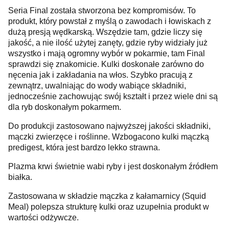
Seria Final została stworzona bez kompromisów. To
produkt, który powstał z myślą o zawodach i łowiskach z
dużą presją wędkarską. Wszędzie tam, gdzie liczy się
jakość, a nie ilość użytej zanęty, gdzie ryby widziały już
wszystko i mają ogromny wybór w pokarmie, tam Final
sprawdzi się znakomicie. Kulki doskonałe zarówno do
nęcenia jak i zakładania na włos. Szybko pracują z
zewnątrz, uwalniając do wody wabiące składniki,
jednocześnie zachowując swój kształt i przez wiele dni są
dla ryb doskonałym pokarmem.
Do produkcji zastosowano najwyższej jakości składniki,
mączki zwierzęce i roślinne. Wzbogacono kulki mączką
predigest, która jest bardzo lekko strawna.
Plazma krwi świetnie wabi ryby i jest doskonałym źródłem
białka.
Zastosowana w składzie mączka z kałamarnicy (Squid
Meal) polepsza strukturę kulki oraz uzupełnia produkt w
wartości odżywcze.