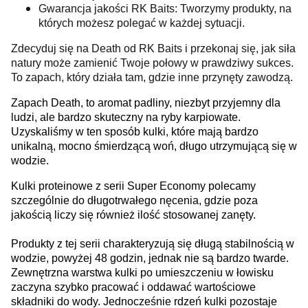
Gwarancja jakości RK Baits: Tworzymy produkty, na
których możesz polegać w każdej sytuacji.
Zdecyduj się na Death od RK Baits i przekonaj się, jak siła
natury może zamienić Twoje połowy w prawdziwy sukces.
To zapach, który działa tam, gdzie inne przynęty zawodzą.
Zapach Death, to aromat padliny, niezbyt przyjemny dla
ludzi, ale bardzo skuteczny na ryby karpiowate.
Uzyskaliśmy w ten sposób kulki, które mają bardzo
unikalną, mocno śmierdzącą woń, długo utrzymującą się w
wodzie.
Kulki proteinowe z serii Super Economy polecamy
szczególnie do długotrwałego nęcenia, gdzie poza
jakością liczy się również ilość stosowanej zanęty.
Produkty z tej serii charakteryzują się długą stabilnością w
wodzie, powyżej 48 godzin, jednak nie są bardzo twarde.
Zewnętrzna warstwa kulki po umieszczeniu w łowisku
zaczyna szybko pracować i oddawać wartościowe
składniki do wody. Jednocześnie rdzeń kulki pozostaje