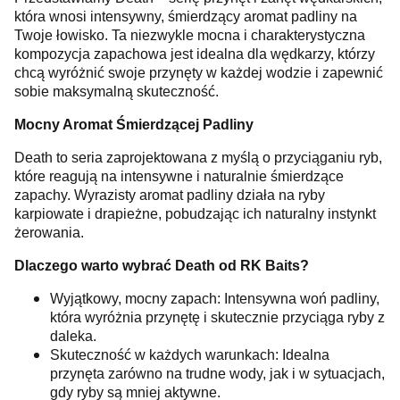
która wnosi intensywny, śmierdzący aromat padliny na
Twoje łowisko. Ta niezwykle mocna i charakterystyczna
kompozycja zapachowa jest idealna dla wędkarzy, którzy
chcą wyróżnić swoje przynęty w każdej wodzie i zapewnić
sobie maksymalną skuteczność.
Mocny Aromat Śmierdzącej Padliny
Death to seria zaprojektowana z myślą o przyciąganiu ryb,
które reagują na intensywne i naturalnie śmierdzące
zapachy. Wyrazisty aromat padliny działa na ryby
karpiowate i drapieżne, pobudzając ich naturalny instynkt
żerowania.
Dlaczego warto wybrać Death od RK Baits?
Wyjątkowy, mocny zapach: Intensywna woń padliny,
która wyróżnia przynętę i skutecznie przyciąga ryby z
daleka.
Skuteczność w każdych warunkach: Idealna
przynęta zarówno na trudne wody, jak i w sytuacjach,
gdy ryby są mniej aktywne.