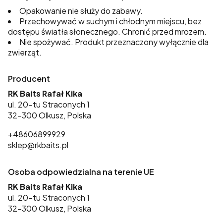
Opakowanie nie służy do zabawy.
Przechowywać w suchym i chłodnym miejscu, bez
dostępu światła słonecznego. Chronić przed mrozem.
Nie spożywać. Produkt przeznaczony wyłącznie dla
zwierząt.
Producent
RK Baits Rafał Kika
ul. 20-tu Straconych 1
32-300 Olkusz, Polska
+48606899929
sklep@rkbaits.pl
Osoba odpowiedzialna na terenie UE
RK Baits Rafał Kika
ul. 20-tu Straconych 1
32-300 Olkusz, Polska