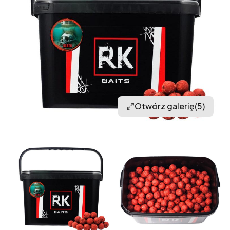
Otwórz galerię
(5)