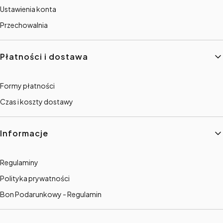
Ustawienia konta
Przechowalnia
Płatności i dostawa
Formy płatności
Czas i koszty dostawy
Informacje
Regulaminy
Polityka prywatności
Bon Podarunkowy - Regulamin