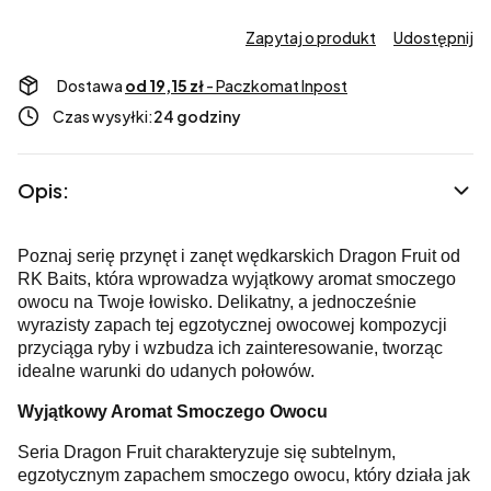
Zapytaj o produkt
Udostępnij
Dostawa
od 19,15 zł
- Paczkomat Inpost
Czas wysyłki:
24 godziny
Opis:
Poznaj serię przynęt i zanęt wędkarskich Dragon Fruit od
RK Baits, która wprowadza wyjątkowy aromat smoczego
owocu na Twoje łowisko. Delikatny, a jednocześnie
wyrazisty zapach tej egzotycznej owocowej kompozycji
przyciąga ryby i wzbudza ich zainteresowanie, tworząc
idealne warunki do udanych połowów.
Wyjątkowy Aromat Smoczego Owocu
Seria Dragon Fruit charakteryzuje się subtelnym,
egzotycznym zapachem smoczego owocu, który działa jak