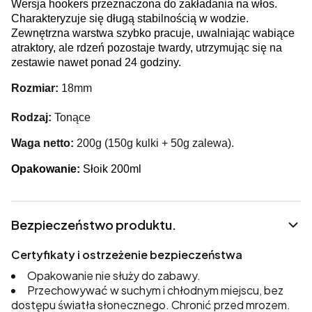
Wersja hookers przeznaczona do zakładania na włos.
Charakteryzuje się długą stabilnością w wodzie.
Zewnętrzna warstwa szybko pracuje, uwalniając wabiące
atraktory, ale rdzeń pozostaje twardy, utrzymując się na
zestawie nawet ponad 24 godziny.
Rozmiar:
18mm
Rodzaj:
Tonące
Waga netto:
200g (150g kulki + 50g zalewa).
Opakowanie:
Słoik 200ml
Bezpieczeństwo produktu.
Certyfikaty i ostrzeżenie bezpieczeństwa
Opakowanie nie służy do zabawy.
Przechowywać w suchym i chłodnym miejscu, bez
dostępu światła słonecznego. Chronić przed mrozem.