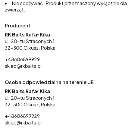
Nie spożywać. Produkt przeznaczony wyłącznie dla
zwierząt.
Producent
RK Baits Rafał Kika
ul. 20-tu Straconych 1
32-300 Olkusz, Polska
+48606899929
sklep@rkbaits.pl
Osoba odpowiedzialna na terenie UE
RK Baits Rafał Kika
ul. 20-tu Straconych 1
32-300 Olkusz, Polska
+48606899929
sklep@rkbaits.pl