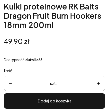
Kulki proteinowe RK Baits
Dragon Fruit Burn Hookers
18mm 200ml
Cena
49,90 zł
Dostępność:
duża ilość
Ilość
szt.
Dodaj do koszyka