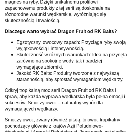
magnes na ryby. Dzięki unikalnemu profilowi
zapachowemu produkty z tej serii są doskonałe na
różnorodne warunki wędkarskie, wyróżniając się
skutecznością i trwałością.
Dlaczego warto wybrać Dragon Fruit od RK Baits?
Egzotyczny, owocowy zapach: Przyciąga ryby swoją
wyjątkowością i intensywnością.
Skuteczność w różnych warunkach: Idealna przynęta
zarówno na spokojne wody, jak i bardziej
wymagające zbiorniki.
Jakość RK Baits: Produkty tworzone z najwyższą
starannością, aby sprostać wymaganiom wędkarzy.
Odkryj tropikalną moc serii Dragon Fruit od RK Baits i
spraw, aby każda wyprawa wędkarska była pełna emocji i
sukcesów. Smoczy owoc – naturalny wybór dla
wymagających wędkarzy.
Smoczy owoc, zwany również pitają, to owoc tropikalny
pochodzący głównie z krajów Azji Południowo-