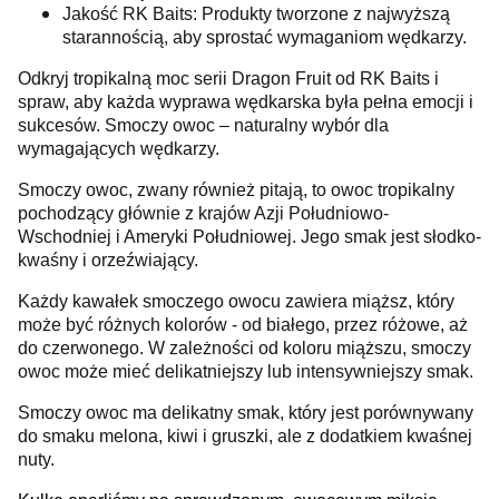
Jakość RK Baits: Produkty tworzone z najwyższą
starannością, aby sprostać wymaganiom wędkarzy.
Odkryj tropikalną moc serii Dragon Fruit od RK Baits i
spraw, aby każda wyprawa wędkarska była pełna emocji i
sukcesów. Smoczy owoc – naturalny wybór dla
wymagających wędkarzy.
Smoczy owoc, zwany również pitają, to owoc tropikalny
pochodzący głównie z krajów Azji Południowo-
Wschodniej i Ameryki Południowej. Jego smak jest słodko-
kwaśny i orzeźwiający.
Każdy kawałek smoczego owocu zawiera miąższ, który
może być różnych kolorów - od białego, przez różowe, aż
do czerwonego. W zależności od koloru miąższu, smoczy
owoc może mieć delikatniejszy lub intensywniejszy smak.
Smoczy owoc ma delikatny smak, który jest porównywany
do smaku melona, kiwi i gruszki, ale z dodatkiem kwaśnej
nuty.