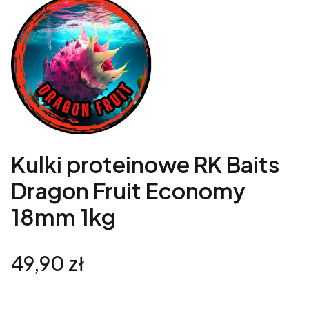
Kulki proteinowe RK Baits
Dragon Fruit Economy
18mm 1kg
Cena
49,90 zł