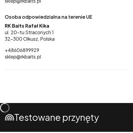
sklep@rkbaits.pl
Osoba odpowiedzialna na terenie UE
RK Baits Rafał Kika
ul. 20-tu Straconych 1
32-300 Olkusz, Polska
+48606899929
sklep@rkbaits.pl
Testowane przynęty