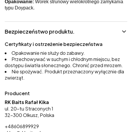
Opakowanie:
Worek strunowy wielokrotnego zamykania
typu Doypack.
Bezpieczeństwo produktu.
Certyfikaty i ostrzeżenie bezpieczeństwa
Opakowanie nie służy do zabawy.
Przechowywać w suchym i chłodnym miejscu, bez
dostępu światła słonecznego. Chronić przed mrozem.
Nie spożywać. Produkt przeznaczony wyłącznie dla
zwierząt.
Producent
RK Baits Rafał Kika
ul. 20-tu Straconych 1
32-300 Olkusz, Polska
+48606899929