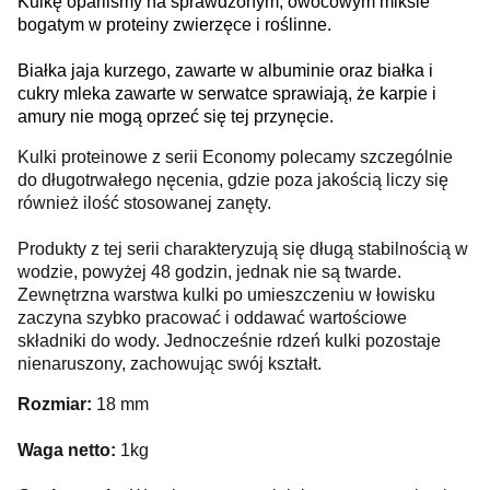
Kulkę oparliśmy na sprawdzonym, owocowym miksie
bogatym w proteiny zwierzęce i roślinne.
Białka jaja kurzego, zawarte w albuminie oraz białka i
cukry mleka zawarte w serwatce sprawiają, że karpie i
amury nie mogą oprzeć się tej przynęcie.
Kulki proteinowe z serii Economy polecamy szczególnie
do długotrwałego nęcenia, gdzie poza jakością liczy się
również ilość stosowanej zanęty.
Produkty z tej serii charakteryzują się długą stabilnością w
wodzie, powyżej 48 godzin, jednak nie są twarde.
Zewnętrzna warstwa kulki po umieszczeniu w łowisku
zaczyna szybko pracować i oddawać wartościowe
składniki do wody. Jednocześnie rdzeń kulki pozostaje
nienaruszony, zachowując swój kształt.
Rozmiar:
18 mm
Waga netto:
1kg