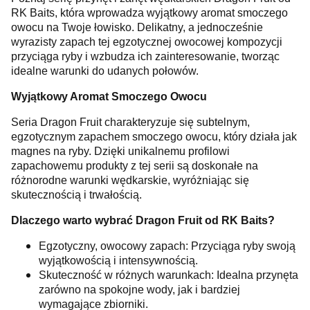
RK Baits, która wprowadza wyjątkowy aromat smoczego
owocu na Twoje łowisko. Delikatny, a jednocześnie
wyrazisty zapach tej egzotycznej owocowej kompozycji
przyciąga ryby i wzbudza ich zainteresowanie, tworząc
idealne warunki do udanych połowów.
Wyjątkowy Aromat Smoczego Owocu
Seria Dragon Fruit charakteryzuje się subtelnym,
egzotycznym zapachem smoczego owocu, który działa jak
magnes na ryby. Dzięki unikalnemu profilowi
zapachowemu produkty z tej serii są doskonałe na
różnorodne warunki wędkarskie, wyróżniając się
skutecznością i trwałością.
Dlaczego warto wybrać Dragon Fruit od RK Baits?
Egzotyczny, owocowy zapach: Przyciąga ryby swoją
wyjątkowością i intensywnością.
Skuteczność w różnych warunkach: Idealna przynęta
zarówno na spokojne wody, jak i bardziej
wymagające zbiorniki.