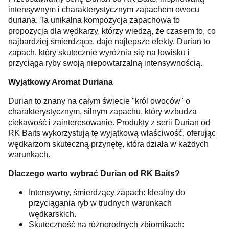
intensywnym i charakterystycznym zapachem owocu
duriana. Ta unikalna kompozycja zapachowa to
propozycja dla wędkarzy, którzy wiedzą, że czasem to, co
najbardziej śmierdzące, daje najlepsze efekty. Durian to
zapach, który skutecznie wyróżnia się na łowisku i
przyciąga ryby swoją niepowtarzalną intensywnością.
Wyjątkowy Aromat Duriana
Durian to znany na całym świecie "król owoców" o
charakterystycznym, silnym zapachu, który wzbudza
ciekawość i zainteresowanie. Produkty z serii Durian od
RK Baits wykorzystują tę wyjątkową właściwość, oferując
wędkarzom skuteczną przynętę, która działa w każdych
warunkach.
Dlaczego warto wybrać Durian od RK Baits?
Intensywny, śmierdzący zapach: Idealny do
przyciągania ryb w trudnych warunkach
wędkarskich.
Skuteczność na różnorodnych zbiornikach: