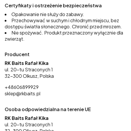
Certyfikaty i ostrzeżenie bezpieczeństwa
Opakowanie nie służy do zabawy.
Przechowywać w suchym i chłodnym miejscu, bez
dostępu światła słonecznego. Chronić przed mrozem.
Nie spożywać. Produkt przeznaczony wyłącznie dla
zwierząt.
Producent
RK Baits Rafał Kika
ul. 20-tu Straconych 1
32-300 Olkusz, Polska
+48606899929
sklep@rkbaits.pl
Osoba odpowiedzialna na terenie UE
RK Baits Rafał Kika
ul. 20-tu Straconych 1
32-300 Olkusz, Polska