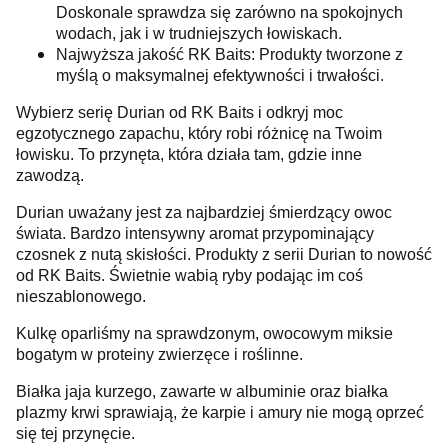
Doskonale sprawdza się zarówno na spokojnych
wodach, jak i w trudniejszych łowiskach.
Najwyższa jakość RK Baits: Produkty tworzone z
myślą o maksymalnej efektywności i trwałości.
Wybierz serię Durian od RK Baits i odkryj moc
egzotycznego zapachu, który robi różnicę na Twoim
łowisku. To przynęta, która działa tam, gdzie inne
zawodzą.
Durian uważany jest za najbardziej śmierdzący owoc
świata. Bardzo intensywny aromat przypominający
czosnek z nutą skisłości. Produkty z serii Durian to nowość
od RK Baits. Świetnie wabią ryby podając im coś
nieszablonowego.
Kulkę oparliśmy na sprawdzonym, owocowym miksie
bogatym w proteiny zwierzęce i roślinne.
Białka jaja kurzego, zawarte w albuminie oraz białka
plazmy krwi sprawiają, że karpie i amury nie mogą oprzeć
się tej przynęcie.