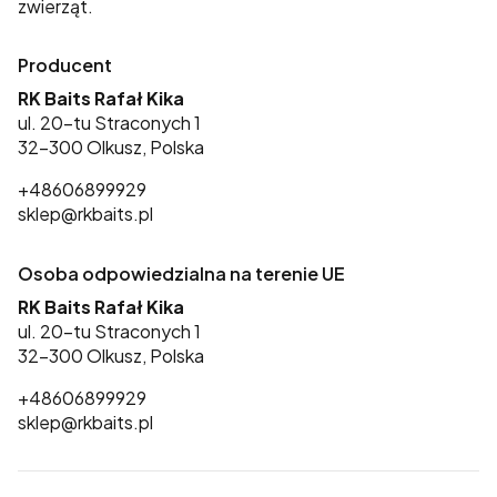
zwierząt.
Producent
RK Baits Rafał Kika
ul. 20-tu Straconych 1
32-300 Olkusz, Polska
+48606899929
sklep@rkbaits.pl
Osoba odpowiedzialna na terenie UE
RK Baits Rafał Kika
ul. 20-tu Straconych 1
32-300 Olkusz, Polska
+48606899929
sklep@rkbaits.pl