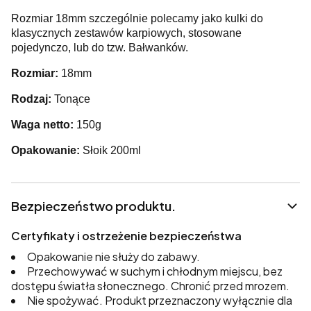
Rozmiar 18mm szczególnie polecamy jako kulki do
klasycznych zestawów karpiowych, stosowane
pojedynczo, lub do tzw. Bałwanków.
Rozmiar:
18mm
Rodzaj:
Tonące
Waga netto:
150g
Opakowanie:
Słoik 200ml
Bezpieczeństwo produktu.
Certyfikaty i ostrzeżenie bezpieczeństwa
Opakowanie nie służy do zabawy.
Przechowywać w suchym i chłodnym miejscu, bez
dostępu światła słonecznego. Chronić przed mrozem.
Nie spożywać. Produkt przeznaczony wyłącznie dla