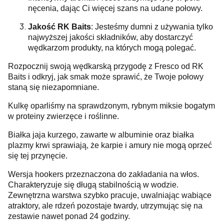
nęcenia, dając Ci więcej szans na udane połowy.
Jakość RK Baits
: Jesteśmy dumni z używania tylko
najwyższej jakości składników, aby dostarczyć
wędkarzom produkty, na których mogą polegać.
Rozpocznij swoją wędkarską przygodę z Fresco od RK
Baits i odkryj, jak smak może sprawić, że Twoje połowy
staną się niezapomniane.
Kulkę oparliśmy na sprawdzonym, rybnym miksie bogatym
w proteiny zwierzęce i roślinne.
Białka jaja kurzego, zawarte w albuminie oraz białka
plazmy krwi sprawiają, że karpie i amury nie mogą oprzeć
się tej przynęcie.
Wersja hookers przeznaczona do zakładania na włos.
Charakteryzuje się długą stabilnością w wodzie.
Zewnętrzna warstwa szybko pracuje, uwalniając wabiące
atraktory, ale rdzeń pozostaje twardy, utrzymując się na
zestawie nawet ponad 24 godziny.