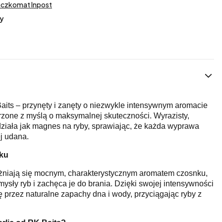
aczkomat Inpost
y
Baits – przynęty i zanęty o niezwykle intensywnym aromacie
orzone z myślą o maksymalnej skuteczności. Wyrazisty,
ziała jak magnes na ryby, sprawiając, że każda wyprawa
j udana.
ku
różniają się mocnym, charakterystycznym aromatem czosnku,
ysły ryb i zachęca je do brania. Dzięki swojej intensywności
ę przez naturalne zapachy dna i wody, przyciągając ryby z