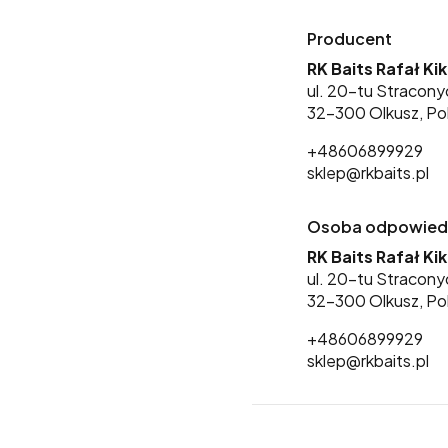
Producent
RK Baits Rafał Ki
ul. 20-tu Stracony
32-300 Olkusz, Po
+48606899929
sklep@rkbaits.pl
Osoba odpowiedzi
RK Baits Rafał Ki
ul. 20-tu Stracony
32-300 Olkusz, Po
+48606899929
sklep@rkbaits.pl