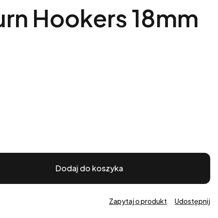
Burn Hookers 18mm
Dodaj do koszyka
Zapytaj o produkt
Udostępnij