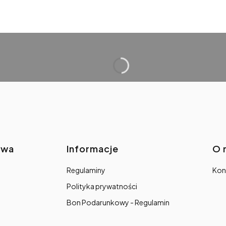
awa
Informacje
O 
Regulaminy
Kon
Polityka prywatności
Bon Podarunkowy - Regulamin