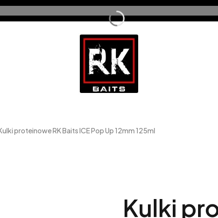
Kulki proteinowe RK Baits ICE Pop Up 12mm 125ml
Kulki pr