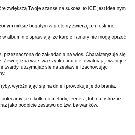
tóre zwiększą Twoje szanse na sukces, to ICE jest idealnym
onym miksie bogatym w proteiny zwierzęce i roślinne.
e w albuminie sprawiają, że karpie i amury nie mogą oprzeć
, przeznaczona do zakładania na włos. Charakteryzuje się
e. Zewnętrzna warstwa szybko pracuje, uwalniając wabiące
aje twardy, utrzymując się na zestawie i zachowując
ny.
ryby, wyróżniając się na dnie i prowokuje je do brania.
olecamy jako kulki do metody, feedera, lub na ostrożne
raz jako podbicie zestawu do tzw. bałwanków.