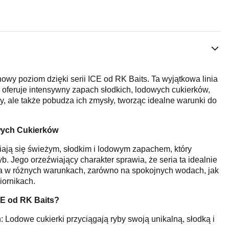
owy poziom dzięki serii ICE od RK Baits. Ta wyjątkowa linia
h oferuje intensywny zapach słodkich, lodowych cukierków,
yby, ale także pobudza ich zmysły, tworząc idealne warunki do
ych Cukierków
niają się świeżym, słodkim i lodowym zapachem, który
. Jego orzeźwiający charakter sprawia, że seria ta idealnie
ia w różnych warunkach, zarówno na spokojnych wodach, jak
iornikach.
CE od RK Baits?
: Lodowe cukierki przyciągają ryby swoją unikalną, słodką i