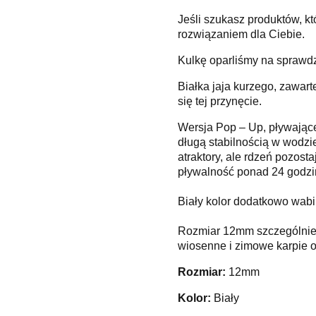
Jeśli szukasz produktów, k
rozwiązaniem dla Ciebie.
Kulkę oparliśmy na sprawdz
Białka jaja kurzego, zawart
się tej przynęcie.
Wersja Pop – Up, pływające
długą stabilnością w wodzi
atraktory, ale rdzeń pozost
pływalność ponad 24 godzi
Biały kolor dodatkowo wabi 
Rozmiar 12mm szczególnie p
wiosenne i zimowe karpie o
Rozmiar:
12mm
Kolor:
Biały