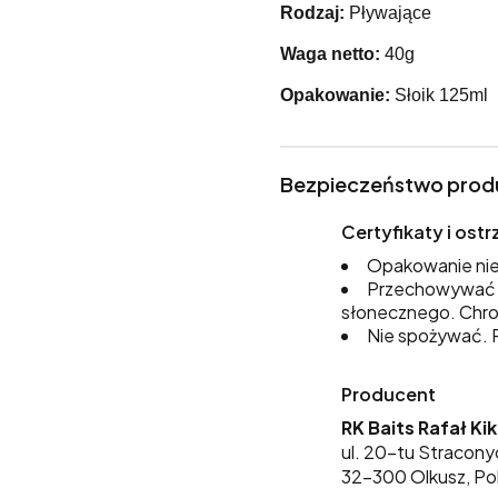
Rodzaj:
Pływające
Waga netto:
40g
Opakowanie:
Słoik 125ml
Bezpieczeństwo prod
Certyfikaty i os
Opakowanie nie
Przechowywać w
słonecznego. Chro
Nie spożywać. P
Producent
RK Baits Rafał Ki
ul. 20-tu Stracony
32-300 Olkusz, Po