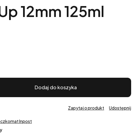
 Up 12mm 125ml
Dodaj do koszyka
Zapytaj o produkt
Udostępnij
aczkomat Inpost
y