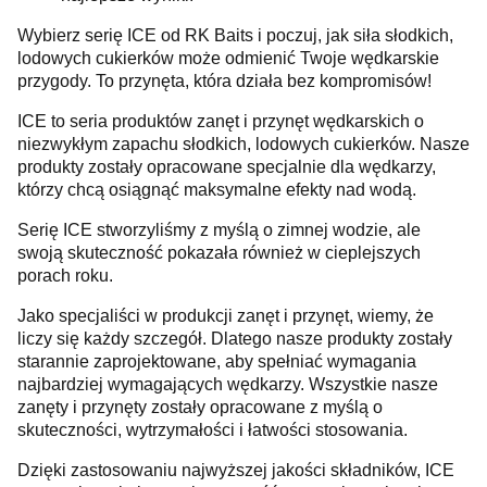
Wybierz serię ICE od RK Baits i poczuj, jak siła słodkich,
lodowych cukierków może odmienić Twoje wędkarskie
przygody. To przynęta, która działa bez kompromisów!
ICE to seria produktów zanęt i przynęt wędkarskich o
niezwykłym zapachu słodkich, lodowych cukierków. Nasze
produkty zostały opracowane specjalnie dla wędkarzy,
którzy chcą osiągnąć maksymalne efekty nad wodą.
Serię ICE stworzyliśmy z myślą o zimnej wodzie, ale
swoją skuteczność pokazała również w cieplejszych
porach roku.
Jako specjaliści w produkcji zanęt i przynęt, wiemy, że
liczy się każdy szczegół. Dlatego nasze produkty zostały
starannie zaprojektowane, aby spełniać wymagania
najbardziej wymagających wędkarzy. Wszystkie nasze
zanęty i przynęty zostały opracowane z myślą o
skuteczności, wytrzymałości i łatwości stosowania.
Dzięki zastosowaniu najwyższej jakości składników, ICE