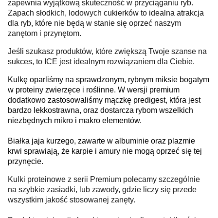
zapewnia wyjątkową skuteczność w przyciąganiu ryb.
Zapach słodkich, lodowych cukierków to idealna atrakcja
dla ryb, które nie będą w stanie się oprzeć naszym
zanętom i przynętom.
Jeśli szukasz produktów, które zwiększą Twoje szanse na
sukces, to ICE jest idealnym rozwiązaniem dla Ciebie.
Kulkę oparliśmy na sprawdzonym, rybnym miksie bogatym
w proteiny zwierzęce i roślinne. W wersji premium
dodatkowo zastosowaliśmy mączkę predigest, która jest
bardzo lekkostrawna, oraz dostarcza rybom wszelkich
niezbędnych mikro i makro elementów.
Białka jaja kurzego, zawarte w albuminie oraz plazmie
krwi sprawiają, że karpie i amury nie mogą oprzeć się tej
przynęcie.
Kulki proteinowe z serii Premium polecamy szczególnie
na szybkie zasiadki, lub zawody, gdzie liczy się przede
wszystkim jakość stosowanej zanęty.