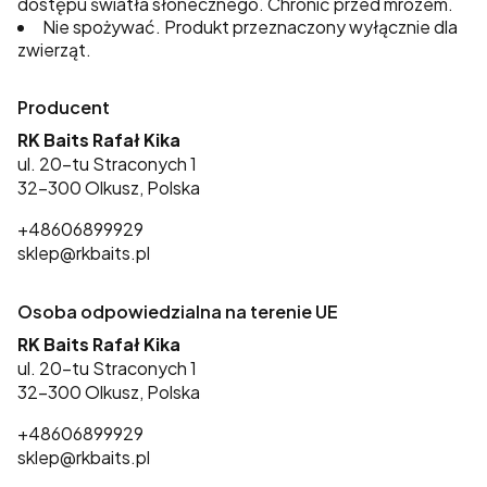
dostępu światła słonecznego. Chronić przed mrozem.
Nie spożywać. Produkt przeznaczony wyłącznie dla
zwierząt.
Producent
RK Baits Rafał Kika
ul. 20-tu Straconych 1
32-300 Olkusz, Polska
+48606899929
sklep@rkbaits.pl
Osoba odpowiedzialna na terenie UE
RK Baits Rafał Kika
ul. 20-tu Straconych 1
32-300 Olkusz, Polska
+48606899929
sklep@rkbaits.pl