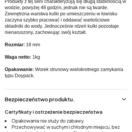
Produkty z tej serii charakteryzują się długą stabilnością w
wodzie, powyżej 48 godzin, jednak nie są twarde.
Zewnętrzna warstwa kulki po umieszczeniu w łowisku
zaczyna szybko pracować i oddawać wartościowe
składniki do wody. Jednocześnie rdzeń kulki pozostaje
nienaruszony, zachowując swój kształt.
Rozmiar:
18 mm
Waga netto:
1kg
Opakowanie:
Worek strunowy wielokrotnego zamykania
typu Doypack.
Bezpieczeństwo produktu.
Certyfikaty i ostrzeżenie bezpieczeństwa
Opakowanie nie służy do zabawy.
Przechowywać w suchym i chłodnym miejscu, bez