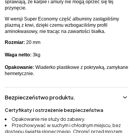
sprawiają, że karpie i amury nie mogą oprzeć się tej
przynęcie.
W wersji Super Economy część albuminy zastąpiliśmy
plazmą z krwi, dzięki czemu wzbogaciliśmy profil
aminokwasowy, nie tracąc na zawartości białka.
Rozmiar:
20 mm
Waga netto:
3kg
Opakowanie:
Wiaderko plastikowe z pokrywką, zamykane
hermetycznie.
Bezpieczeństwo produktu.
Certyfikaty i ostrzeżenie bezpieczeństwa
Opakowanie nie służy do zabawy.
Przechowywać w suchym i chłodnym miejscu, bez
dostępu światła słonecznego. Chronić przed mrozem.