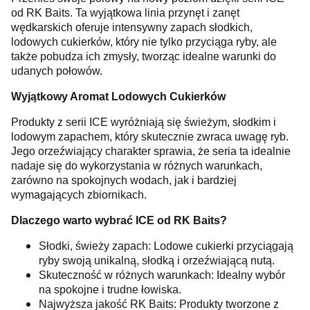
od RK Baits. Ta wyjątkowa linia przynęt i zanęt
wędkarskich oferuje intensywny zapach słodkich,
lodowych cukierków, który nie tylko przyciąga ryby, ale
także pobudza ich zmysły, tworząc idealne warunki do
udanych połowów.
Wyjątkowy Aromat Lodowych Cukierków
Produkty z serii ICE wyróżniają się świeżym, słodkim i
lodowym zapachem, który skutecznie zwraca uwagę ryb.
Jego orzeźwiający charakter sprawia, że seria ta idealnie
nadaje się do wykorzystania w różnych warunkach,
zarówno na spokojnych wodach, jak i bardziej
wymagających zbiornikach.
Dlaczego warto wybrać ICE od RK Baits?
Słodki, świeży zapach: Lodowe cukierki przyciągają
ryby swoją unikalną, słodką i orzeźwiającą nutą.
Skuteczność w różnych warunkach: Idealny wybór
na spokojne i trudne łowiska.
Najwyższa jakość RK Baits: Produkty tworzone z