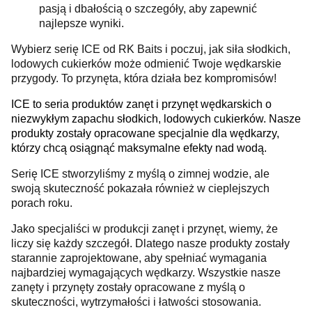
pasją i dbałością o szczegóły, aby zapewnić
najlepsze wyniki.
Wybierz serię ICE od RK Baits i poczuj, jak siła słodkich,
lodowych cukierków może odmienić Twoje wędkarskie
przygody. To przynęta, która działa bez kompromisów!
ICE to seria produktów zanęt i przynęt wędkarskich o
niezwykłym zapachu słodkich, lodowych cukierków. Nasze
produkty zostały opracowane specjalnie dla wędkarzy,
którzy chcą osiągnąć maksymalne efekty nad wodą.
Serię ICE stworzyliśmy z myślą o zimnej wodzie, ale
swoją skuteczność pokazała również w cieplejszych
porach roku.
Jako specjaliści w produkcji zanęt i przynęt, wiemy, że
liczy się każdy szczegół. Dlatego nasze produkty zostały
starannie zaprojektowane, aby spełniać wymagania
najbardziej wymagających wędkarzy. Wszystkie nasze
zanęty i przynęty zostały opracowane z myślą o
skuteczności, wytrzymałości i łatwości stosowania.