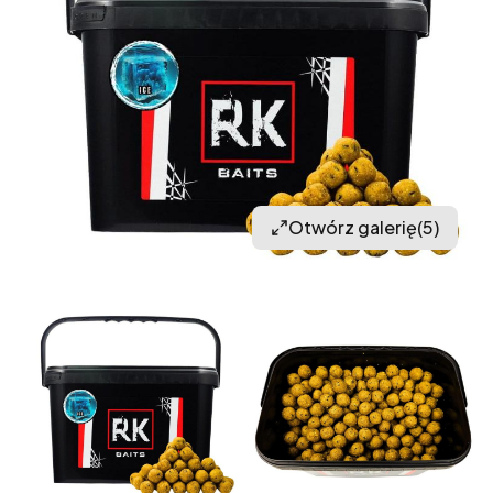
Otwórz galerię
(5)