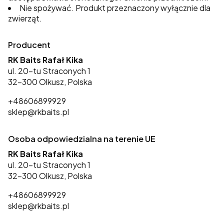
Nie spożywać. Produkt przeznaczony wyłącznie dla
zwierząt.
Producent
RK Baits Rafał Kika
ul. 20-tu Straconych 1
32-300 Olkusz, Polska
+48606899929
sklep@rkbaits.pl
Osoba odpowiedzialna na terenie UE
RK Baits Rafał Kika
ul. 20-tu Straconych 1
32-300 Olkusz, Polska
+48606899929
sklep@rkbaits.pl