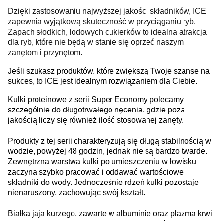
Dzięki zastosowaniu najwyższej jakości składników, ICE
zapewnia wyjątkową skuteczność w przyciąganiu ryb.
Zapach słodkich, lodowych cukierków to idealna atrakcja
dla ryb, które nie będą w stanie się oprzeć naszym
zanętom i przynętom.
Jeśli szukasz produktów, które zwiększą Twoje szanse na
sukces, to ICE jest idealnym rozwiązaniem dla Ciebie.
Kulki proteinowe z serii Super Economy polecamy
szczególnie do długotrwałego nęcenia, gdzie poza
jakością liczy się również ilość stosowanej zanęty.
Produkty z tej serii charakteryzują się długą stabilnością w
wodzie, powyżej 48 godzin, jednak nie są bardzo twarde.
Zewnętrzna warstwa kulki po umieszczeniu w łowisku
zaczyna szybko pracować i oddawać wartościowe
składniki do wody. Jednocześnie rdzeń kulki pozostaje
nienaruszony, zachowując swój kształt.
Białka jaja kurzego, zawarte w albuminie oraz plazma krwi