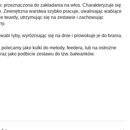
, przeznaczona do zakładania na włos. Charakteryzuje się
e. Zewnętrzna warstwa szybko pracuje, uwalniając wabiące
aje twardy, utrzymując się na zestawie i zachowując
ny.
bi ryby, wyróżniając się na dnie i prowokuje je do brania.
olecamy jako kulki do metody, feedera, lub na ostrożne
raz jako podbicie zestawu do tzw. bałwanków.