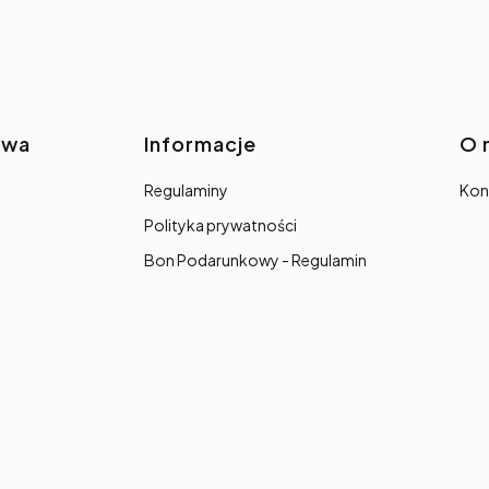
awa
Informacje
O 
Regulaminy
Kon
Polityka prywatności
Bon Podarunkowy - Regulamin