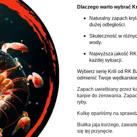
Dlaczego warto wybrać Kr
Naturalny zapach kryl
dużej odległości.
Skuteczność w różnyc
wody.
Najwyższa jakość RK 
każdej sytuacji.
Wybierz serię Krill od RK B
odmienić Twoje wędkarskie w
Zapach uwielbiany przez ka
karpie do żerowania. Zapa
ryby.
Kulkę oparliśmy na sprawdz
Białka jaja kurzego, zawart
się tej przynęcie.