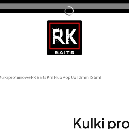
Kulki proteinowe RK Baits Krill Fluo Pop Up 12mm 125ml
Kulki pr