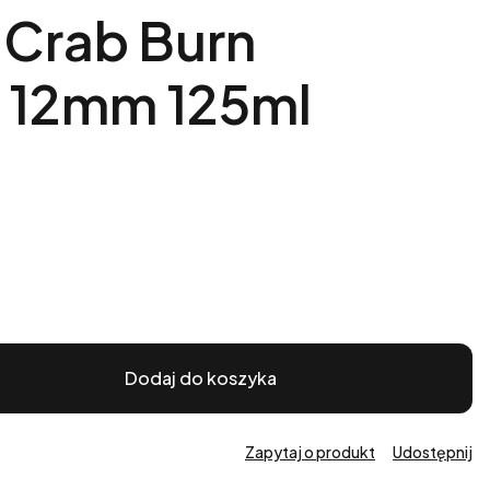
 Crab Burn
 12mm 125ml
Dodaj do koszyka
Zapytaj o produkt
Udostępnij