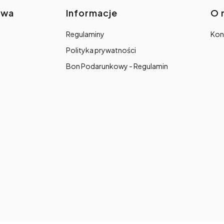
awa
Informacje
O 
Regulaminy
Kon
Polityka prywatności
Bon Podarunkowy - Regulamin