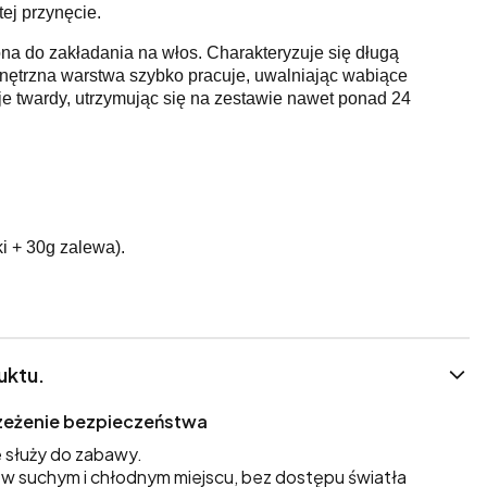
ej przynęcie.
a do zakładania na włos. Charakteryzuje się długą
nętrzna warstwa szybko pracuje, uwalniając wabiące
aje twardy, utrzymując się na zestawie nawet ponad 24
i + 30g zalewa).
uktu.
trzeżenie bezpieczeństwa
 służy do zabawy.
 suchym i chłodnym miejscu, bez dostępu światła