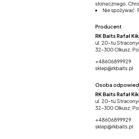
słonecznego. Chro
Nie spożywać. P
Producent
RK Baits Rafał Ki
ul. 20-tu Stracony
32-300 Olkusz, Po
+48606899929
sklep@rkbaits.pl
Osoba odpowiedzi
RK Baits Rafał Ki
ul. 20-tu Stracony
32-300 Olkusz, Po
+48606899929
sklep@rkbaits.pl