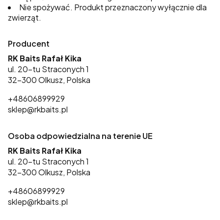
Nie spożywać. Produkt przeznaczony wyłącznie dla
zwierząt.
Producent
RK Baits Rafał Kika
ul. 20-tu Straconych 1
32-300 Olkusz, Polska
+48606899929
sklep@rkbaits.pl
Osoba odpowiedzialna na terenie UE
RK Baits Rafał Kika
ul. 20-tu Straconych 1
32-300 Olkusz, Polska
+48606899929
sklep@rkbaits.pl