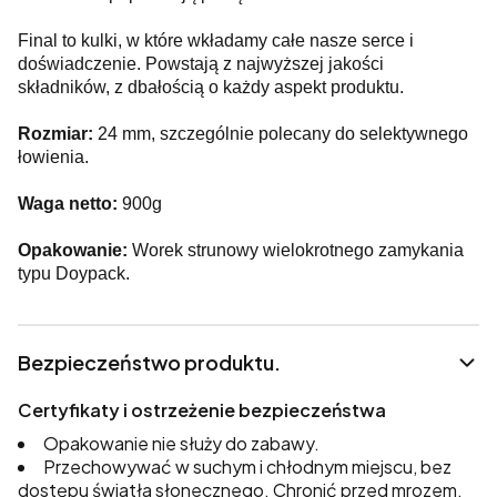
Final to kulki, w które wkładamy całe nasze serce i
doświadczenie. Powstają z najwyższej jakości
składników, z dbałością o każdy aspekt produktu.
Rozmiar:
24 mm, szczególnie polecany do selektywnego
łowienia.
Waga netto:
900g
Opakowanie:
Worek strunowy wielokrotnego zamykania
typu Doypack.
Bezpieczeństwo produktu.
Certyfikaty i ostrzeżenie bezpieczeństwa
Opakowanie nie służy do zabawy.
Przechowywać w suchym i chłodnym miejscu, bez
dostępu światła słonecznego. Chronić przed mrozem.