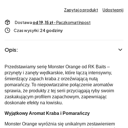
Zapytaj o produkt
Udostępnij
Dostawa
od 19,15 zł
- Paczkomat Inpost
Czas wysyłki:
24 godziny
Opis:
Przedstawiamy serię Monster Orange od RK Baits –
przynęty i zanęty wędkarskie, które łączą intensywny,
śmierdzący zapach kraba z orzeźwiającą nutą
pomarańczy. To niepowtarzalne połączenie aromatów
sprawia, że produkty z tej serii przyciągają ryby swoim
zaskakującym profilem zapachowym, zapewniając
doskonałe efekty na łowisku.
Wyjątkowy Aromat Kraba i Pomarańczy
Monster Orange wyróżnia się unikalnym zestawieniem