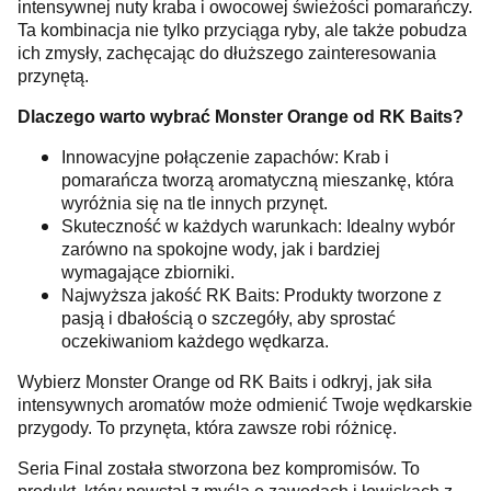
intensywnej nuty kraba i owocowej świeżości pomarańczy.
Ta kombinacja nie tylko przyciąga ryby, ale także pobudza
ich zmysły, zachęcając do dłuższego zainteresowania
przynętą.
Dlaczego warto wybrać Monster Orange od RK Baits?
Innowacyjne połączenie zapachów: Krab i
pomarańcza tworzą aromatyczną mieszankę, która
wyróżnia się na tle innych przynęt.
Skuteczność w każdych warunkach: Idealny wybór
zarówno na spokojne wody, jak i bardziej
wymagające zbiorniki.
Najwyższa jakość RK Baits: Produkty tworzone z
pasją i dbałością o szczegóły, aby sprostać
oczekiwaniom każdego wędkarza.
Wybierz Monster Orange od RK Baits i odkryj, jak siła
intensywnych aromatów może odmienić Twoje wędkarskie
przygody. To przynęta, która zawsze robi różnicę.
Seria Final została stworzona bez kompromisów. To