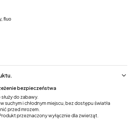
, fluo
uktu.
trzeżenie bezpieczeństwa
 służy do zabawy.
 suchym i chłodnym miejscu, bez dostępu światła
nić przed mrozem.
rodukt przeznaczony wyłącznie dla zwierząt.