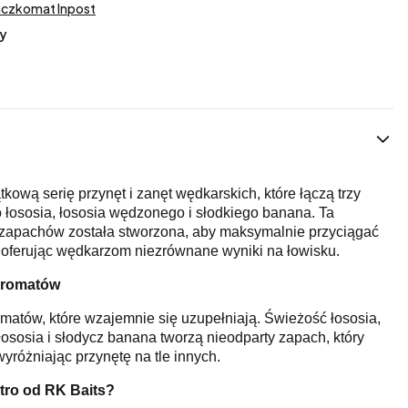
aczkomat Inpost
y
kową serię przynęt i zanęt wędkarskich, które łączą trzy
 łososia, łososia wędzonego i słodkiego banana. Ta
zapachów została stworzona, aby maksymalnie przyciągać
, oferując wędkarzom niezrównane wyniki na łowisku.
Aromatów
omatów, które wzajemnie się uzupełniają. Świeżość łososia,
ososia i słodycz banana tworzą nieodparty zapach, który
wyróżniając przynętę na tle innych.
tro od RK Baits?