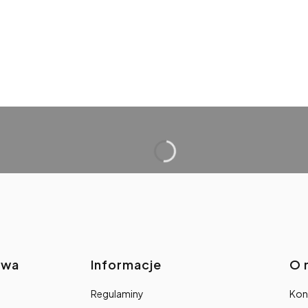
awa
Informacje
O 
Regulaminy
Kon