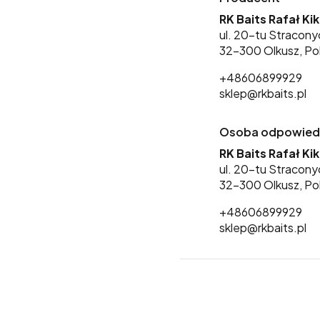
RK Baits Rafał Ki
ul. 20-tu Stracony
32-300 Olkusz, Po
+48606899929
sklep@rkbaits.pl
Osoba odpowiedzi
RK Baits Rafał Ki
ul. 20-tu Stracony
32-300 Olkusz, Po
+48606899929
sklep@rkbaits.pl