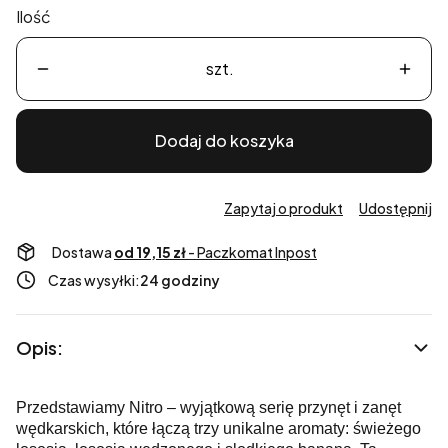
Ilość
szt.
Dodaj do koszyka
Zapytaj o produkt
Udostępnij
Dostawa
od 19,15 zł
- Paczkomat Inpost
Czas wysyłki:
24 godziny
Opis:
Przedstawiamy Nitro – wyjątkową serię przynęt i zanęt
wędkarskich, które łączą trzy unikalne aromaty: świeżego