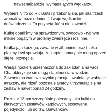
nawet najbardziej wymagających wędkarzy.
Wybierz Nitro od RK Baits i przekonaj się, jak siła trzech
aromatów może odmienić Twoje wędkarskie
doświadczenia. To przynęta, która nie zawodzi.
Kulkę oparliśmy na sprawdzonym, owocowo - rybnym
miksie bogatym w proteiny zwierzęce i roślinne.
Białka jaja kurzego, zawarte w albuminie oraz białka
plazmy krwi sprawiają, że karpie i amury nie mogą oprzeć
się tej przynęcie.
Wersja hookers przeznaczona do zakładania na włos.
Charakteryzuje się długą stabilnością w wodzie.
Zewnętrzna warstwa szybko pracuje, uwalniając wabiące
atraktory, ale rdzeń pozostaje twardy, utrzymując się na
zestawie nawet ponad 24 godziny.
Rozmiar 18mm szczególnie polecamy jako kulki do
klasycznych zestawów karpiowych, stosowane
pojedynczo, lub do tzw. Bałwanków.