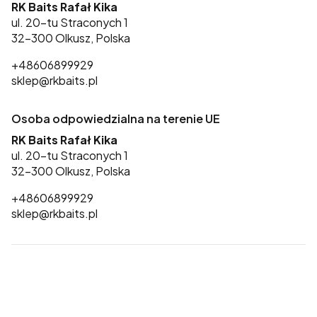
RK Baits Rafał Kika
ul. 20-tu Straconych 1
32-300 Olkusz, Polska
+48606899929
sklep@rkbaits.pl
Osoba odpowiedzialna na terenie UE
RK Baits Rafał Kika
ul. 20-tu Straconych 1
32-300 Olkusz, Polska
+48606899929
sklep@rkbaits.pl