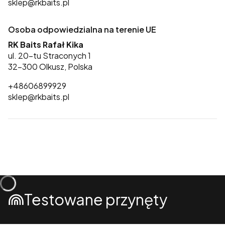
sklep@rkbaits.pl
Osoba odpowiedzialna na terenie UE
RK Baits Rafał Kika
ul. 20-tu Straconych 1
32-300 Olkusz, Polska
+48606899929
sklep@rkbaits.pl
Testowane przynęty