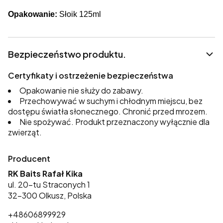
Opakowanie:
Słoik 125ml
Bezpieczeństwo produktu.
Certyfikaty i ostrzeżenie bezpieczeństwa
Opakowanie nie służy do zabawy.
Przechowywać w suchym i chłodnym miejscu, bez
dostępu światła słonecznego. Chronić przed mrozem.
Nie spożywać. Produkt przeznaczony wyłącznie dla
zwierząt.
Producent
RK Baits Rafał Kika
ul. 20-tu Straconych 1
32-300 Olkusz, Polska
+48606899929