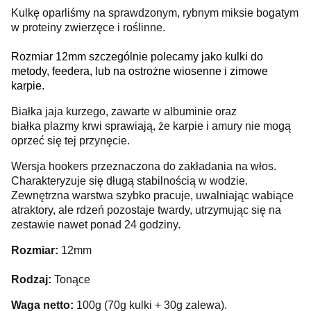
Kulkę oparliśmy na sprawdzonym, rybnym miksie bogatym
w proteiny zwierzęce i roślinne.
Rozmiar 12mm szczególnie polecamy jako kulki do
metody, feedera, lub na ostrożne wiosenne i zimowe
karpie.
Białka jaja kurzego, zawarte w albuminie oraz
białka plazmy krwi sprawiają, że karpie i amury nie mogą
oprzeć się tej przynęcie.
Wersja hookers przeznaczona do zakładania na włos.
Charakteryzuje się długą stabilnością w wodzie.
Zewnętrzna warstwa szybko pracuje, uwalniając wabiące
atraktory, ale rdzeń pozostaje twardy, utrzymując się na
zestawie nawet ponad 24 godziny.
Rozmiar:
12mm
Rodzaj:
Tonące
Waga netto:
100g (70g kulki + 30g zalewa).