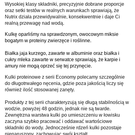
Wysokiej klasy składniki, precyzyjnie dobrane proporcje
oraz setki testów w realnych warunkach sprawiają, że
Nutrix działa przewidywalnie, konsekwentnie i daje Ci
realną przewagę nad wodą.
Kulkę oparliśmy na sprawdzonym, owocowym miksie
bogatym w proteiny zwierzęce i roślinne.
Białka jaja kurzego, zawarte w albuminie oraz białka i
cukry mleka zawarte w serwatce sprawiają, że karpie i
amury nie mogą oprzeć się tej przynęcie.
Kulki proteinowe z serii Economy polecamy szczególnie
do długotrwałego nęcenia, gdzie poza jakością liczy się
również ilość stosowanej zanęty.
Produkty z tej serii charakteryzują się długą stabilnością w
wodzie, powyżej 48 godzin, jednak nie są twarde.
Zewnętrzna warstwa kulki po umieszczeniu w łowisku
zaczyna szybko pracować i oddawać wartościowe
składniki do wody. Jednocześnie rdzeń kulki pozostaje
nienaruszony, zachowując swój kształt.