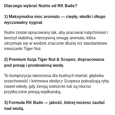
Dlaczego wybrać Nutrix od RK Baits?
1) Maksymalna moc aromatu — ciepły, słodki i długo
wyczuwalny sygnał.
Nutrix został opracowany tak, aby pracował natychmiast i
tworzył stabilną, intensywną smugę aromatu, która
utrzymuje się w wodzie znacznie dłużej niż standardowe
mieszanki Tiger Nut.
2) Premium fuzja Tiger Nut & Scopex, dopracowana
pod presję i przełowioną wodę.
To kompozycja stworzona dla trudnych łowisk: głęboka
orzechowość i kremowa słodycz Scopexa pobudzają ryby
nawet wtedy, gdy żerują ostrożnie lub są mocno
przytłoczone presją wędkarską.
3) Formuła RK Baits — jakość, której możesz zaufać
nad wodą.