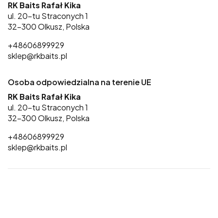
RK Baits Rafał Kika
ul. 20-tu Straconych 1
32-300 Olkusz, Polska
+48606899929
sklep@rkbaits.pl
Osoba odpowiedzialna na terenie UE
RK Baits Rafał Kika
ul. 20-tu Straconych 1
32-300 Olkusz, Polska
+48606899929
sklep@rkbaits.pl