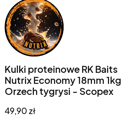
Kulki proteinowe RK Baits
Nutrix Economy 18mm 1kg
Orzech tygrysi - Scopex
Cena
49,90 zł